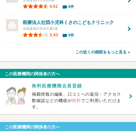
4.51
8件
医療法人社団
小児科くさのこどもクリニック
北海道旭川市末広東1条
3.43
9件
この近くの病院をもっと見る »
この医療機関の関係者の方へ
掲載情報の編集、口コミへの返信・アクセス
数確認などの機能が
無料
でご利用いただけま
す。
この医療機関の関係者の方へ