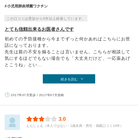
小児用肺炎球菌ワクチン
この口コミは受診から5年以上経過しています。
とても信頼出来るお医者さんです
初めての予防接種から今までずっと何かあればこちらにお世
話になっております。
先生は親の不安を煽ることは言いません。こちらが相談して
気にするほどでもない場合でも「大丈夫だけど、一応薬あげ
とこうね」とい...
続きを読む
2017年07月受診 / 2017年07月投稿
3.0
えんじぇる（本人ではない・1歳未満・男性・掲載口コミ14件）