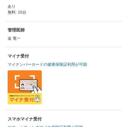
あり
無料: 15台
管理医師
金 竜一
マイナ受付
マイナンバーカードの健康保険証利用が可能
スマホマイナ受付