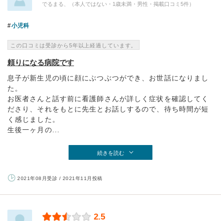
でるまる、（本人ではない・1歳未満・男性・掲載口コミ5件）
小児科
この口コミは受診から5年以上経過しています。
頼りになる病院です
息子が新生児の頃に顔にぶつぶつができ、お世話になりまし
た。
お医者さんと話す前に看護師さんが詳しく症状を確認してく
ださり、それをもとに先生とお話しするので、待ち時間が短
く感じました。
生後一ヶ月の...
続きを読む
2021年08月受診 / 2021年11月投稿
2.5