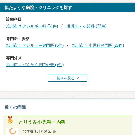
似たような病院・クリニックを探す
診療科目
旭川市 × アレルギー科 (31件)
旭川市 × 小児科 (33件)
専門医・資格
旭川市 × アレルギー専門医 (8件)
旭川市 × 小児科専門医 (25件)
専門外来
旭川市 × ぜんそく専門外来 (7件)
続きを見る
近くの病院
とりうみ小児科・内科
北海道旭川市東光1条