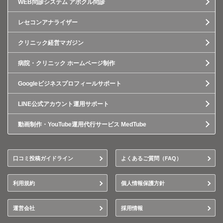
WEB問診システム アポクル問診
レセコンアナライザー
クリニック経営マガジン
病院・クリニック ホームページ制作
Googleビジネスプロフィールサポート
LINE公式アカウント運用サポート
動画制作・YouTube運用代行サービス MedTube
口コミ投稿ガイドライン
よくあるご質問（FAQ）
利用規約
個人情報保護方針
運営会社
採用情報