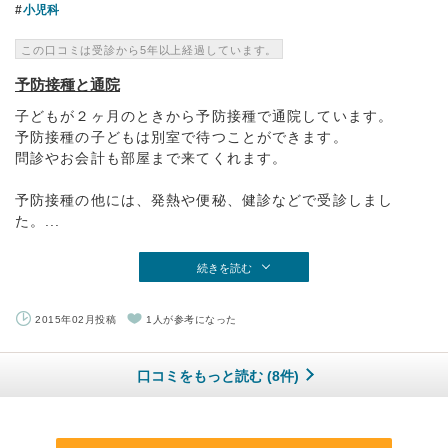
小児科
この口コミは受診から5年以上経過しています。
予防接種と通院
子どもが２ヶ月のときから予防接種で通院しています。
予防接種の子どもは別室で待つことができます。
問診やお会計も部屋まで来てくれます。
予防接種の他には、発熱や便秘、健診などで受診しまし
た。...
続きを読む
2015年02月投稿
1人が参考になった
口コミをもっと読む (8件)