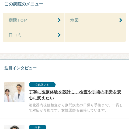
この病院のメニュー
病院TOP
地図
口コミ
注目インタビュー
消化器内科
丁寧に医療体験を設計し、検査や手術の不安を安
心に変えたい
消化器内視鏡検査から肛門疾患の日帰り手術まで、一貫し
て対応が可能です。女性医師も在籍しています。
内科