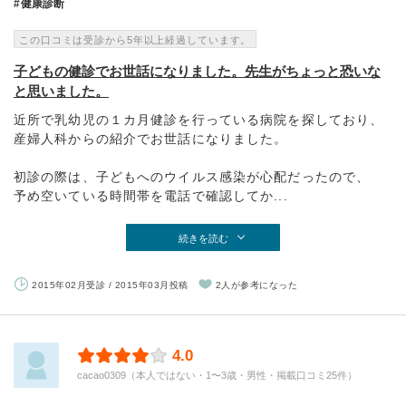
健康診断
この口コミは受診から5年以上経過しています。
子どもの健診でお世話になりました。先生がちょっと恐いな
と思いました。
近所で乳幼児の１カ月健診を行っている病院を探しており、
産婦人科からの紹介でお世話になりました。
初診の際は、子どもへのウイルス感染が心配だったので、
予め空いている時間帯を電話で確認してか...
続きを読む
2015年02月受診 / 2015年03月投稿
2人が参考になった
4.0
cacao0309（本人ではない・1〜3歳・男性・掲載口コミ25件）