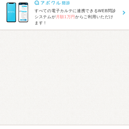
すべての電子カルテに連携できるWEB問診
システムが
月額1万円
からご利用いただけ
ます！