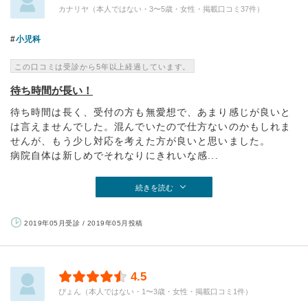
カナリヤ（本人ではない・3〜5歳・女性・掲載口コミ37件）
小児科
この口コミは受診から5年以上経過しています。
待ち時間が長い！
待ち時間は長く、受付の方も無愛想で、あまり感じが良いと
は言えませんでした。混んでいたので仕方ないのかもしれま
せんが、もう少し対応を考えた方が良いと思いました。
病院自体は新しめでそれなりにきれいな感...
続きを読む
2019年05月受診 / 2019年05月投稿
4.5
ぴょん（本人ではない・1〜3歳・女性・掲載口コミ1件）