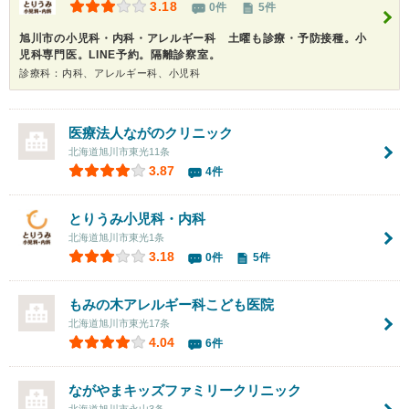
3.18
0件
5件
旭川市の小児科・内科・アレルギー科 土曜も診療・予防接種。小
児科専門医。LINE予約。隔離診察室。
診療科：内科、アレルギー科、小児科
医療法人
ながのクリニック
北海道旭川市東光11条
3.87
4件
とりうみ小児科・内科
北海道旭川市東光1条
3.18
0件
5件
もみの木アレルギー科こども医院
北海道旭川市東光17条
4.04
6件
ながやまキッズファミリークリニック
北海道旭川市永山3条