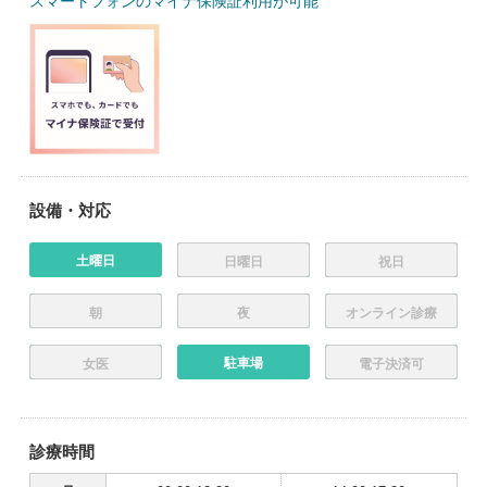
スマートフォンのマイナ保険証利用が可能
設備・対応
土曜日
日曜日
祝日
朝
夜
オンライン診療
駐車場
女医
電子決済可
診療時間