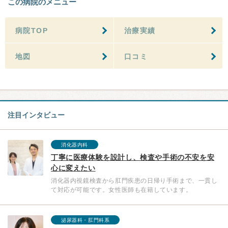
この病院のメニュー
病院TOP
治療実績
地図
口コミ
注目インタビュー
消化器内科
丁寧に医療体験を設計し、検査や手術の不安を安
心に変えたい
消化器内視鏡検査から肛門疾患の日帰り手術まで、一貫し
て対応が可能です。女性医師も在籍しています。
泌尿器科・肛門科系