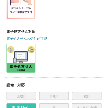
電子処方せん対応
電子処方せんの受付が可能
設備・対応
土曜日
日曜日
祝日
朝（8:15〜）
夜
オンライン診療