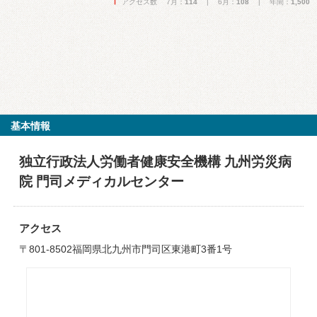
アクセス数 7月：
114
| 6月：
108
| 年間：
1,500
基本情報
独立行政法人労働者健康安全機構 九州労災病
院 門司メディカルセンター
アクセス
〒801-8502福岡県北九州市門司区東港町3番1号