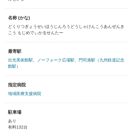
名称 (かな)
どくりつぎょうせいほうじんろうどうしゃけんこうあんぜんき
こう もじめでぃかるせんたー
最寄駅
出光美術館駅
、
ノーフォーク広場駅
、
門司港駅（九州鉄道記念
館駅）
指定病院
地域医療支援病院
駐車場
あり
有料132台