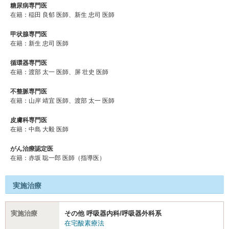
糖尿病専門医
在籍：稲田 良郁 医師、新生 忠司 医師
甲状腺専門医
在籍：新生 忠司 医師
循環器専門医
在籍：渡部 太一 医師、屏 壮史 医師
不整脈専門医
在籍：山岸 靖宜 医師、渡部 太一 医師
皮膚科専門医
在籍：中島 大毅 医師
がん治療認定医
在籍：赤坂 聡⼀郎 医師（指導医）
実施治療
実施治療
その他 呼吸器内科/呼吸器外科系
在宅酸素療法