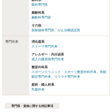
眼科専門医
麻酔科系
麻酔科専門医
その他
放射線科専門医
、
がん治療認定医
専門外来
消化器系
ストーマ専門外来
アレルギー・内分泌系
成人の膠原病専門外来
整形外科系
スポーツクリニック・スポーツ整形外科外来
、
骨粗
鬆症専門外来
、
リウマチ専門外来
産科・婦人科系
乳腺外来
専門医・資格に関する特記事項