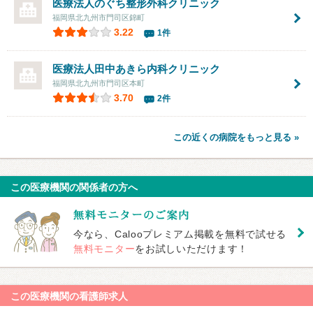
医療法人のぐち整形外科クリニック
福岡県北九州市門司区錦町
3.22
1件
医療法人田中あきら内科クリニック
福岡県北九州市門司区本町
3.70
2件
この近くの病院をもっと見る »
この医療機関の関係者の方へ
今なら、Calooプレミアム掲載を無料で試せる
無料モニター
をお試しいただけます！
この医療機関の看護師求人