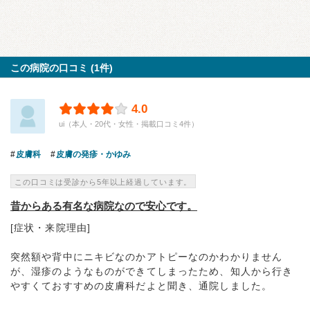
この病院の口コミ (1件)
4.0
ui（本人・20代・女性・掲載口コミ4件）
皮膚科
皮膚の発疹・かゆみ
この口コミは受診から5年以上経過しています。
昔からある有名な病院なので安心です。
[症状・来院理由]
突然額や背中にニキビなのかアトピーなのかわかりません
が、湿疹のようなものができてしまったため、知人から行き
やすくておすすめの皮膚科だよと聞き、通院しました。