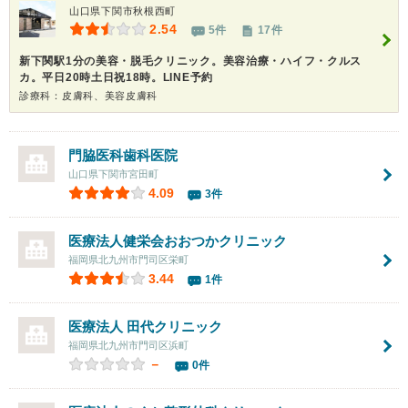
山口県下関市秋根西町
2.54
5件
17件
新下関駅1分の美容・脱毛クリニック。美容治療・ハイフ・クルス
カ。平日20時土日祝18時。LINE予約
診療科：皮膚科、美容皮膚科
門脇医科歯科医院
山口県下関市宮田町
4.09
3件
医療法人健栄会おおつかクリニック
福岡県北九州市門司区栄町
3.44
1件
医療法人
田代クリニック
福岡県北九州市門司区浜町
－
0件