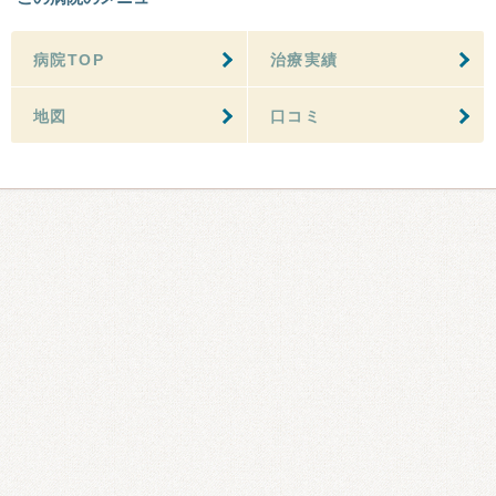
病院TOP
治療実績
地図
口コミ