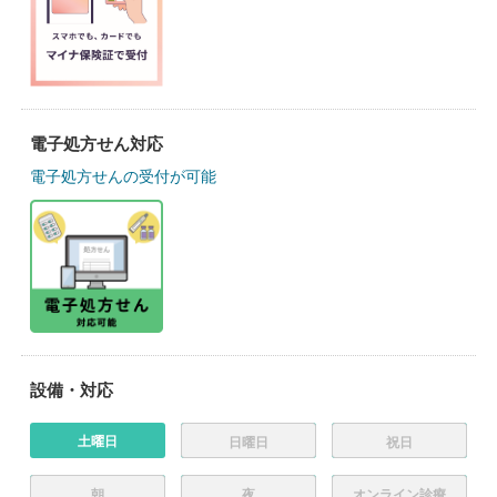
電子処方せん対応
電子処方せんの受付が可能
設備・対応
土曜日
日曜日
祝日
朝
夜
オンライン診療