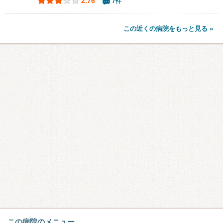
2.76
7件
この近くの病院をもっと見る »
この病院のメニュー