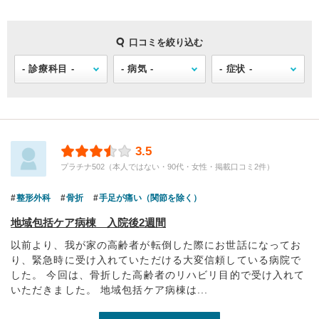
口コミを絞り込む
3.5
プラチナ502（本人ではない・90代・女性・掲載口コミ2件）
整形外科
骨折
手足が痛い（関節を除く）
地域包括ケア病棟 入院後2週間
以前より、我が家の高齢者が転倒した際にお世話になってお
り、緊急時に受け入れていただける大変信頼している病院で
した。 今回は、骨折した高齢者のリハビリ目的で受け入れて
いただきました。 地域包括ケア病棟は...