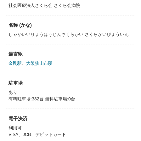
社会医療法人さくら会 さくら会病院
名称 (かな)
しゃかいいりょうほうじんさくらかい さくらかいびょういん
最寄駅
金剛駅
、
大阪狭山市駅
駐車場
あり
有料駐車場:382台 無料駐車場:0台
電子決済
利用可
VISA、JCB、デビットカード