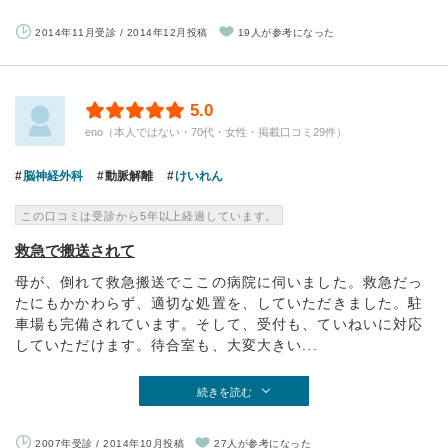
2014年11月受診 / 2014年12月投稿
19人が参考になった
5.0
eno（本人ではない・70代・女性・掲載口コミ29件）
脳神経外科
動脈解離
けいれん
この口コミは受診から5年以上経過しています。
救急で搬送されて
母が、倒れて救急搬送でここの病院に伺いました。救急だっ
たにもかかわらず、適切な処置を、していただきました。駐
車場も完備されています。そして、受付も、ていねいに対応
していただけます。待合室も、大変大きい...
続きを読む
2007年受診 / 2014年10月投稿
27人が参考になった