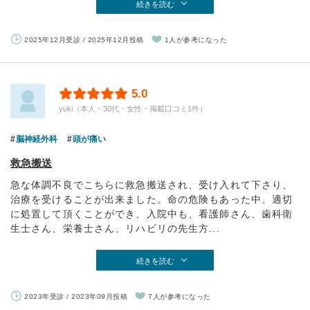
続きを読む
2025年12月受診 / 2025年12月投稿
1人が参考になった
5.0
yuki（本人・30代・女性・掲載口コミ1件）
脳神経外科
頭が痛い
救急搬送
急な体調不良でこちらに救急搬送され、受け入れて下さり、
治療を受けることが出来ました。命の危険もあった中、適切
に処置して頂くことができ、入院中も、看護師さん、歯科衛
生士さん、栄養士さん、リハビリの先生方...
続きを読む
2023年受診 / 2023年09月投稿
7人が参考になった