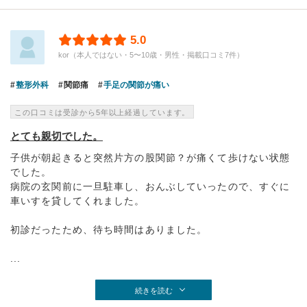
5.0
kor（本人ではない・5〜10歳・男性・掲載口コミ7件）
整形外科
関節痛
手足の関節が痛い
この口コミは受診から5年以上経過しています。
とても親切でした。
子供が朝起きると突然片方の股関節？が痛くて歩けない状態
でした。
病院の玄関前に一旦駐車し、おんぶしていったので、すぐに
車いすを貸してくれました。
初診だったため、待ち時間はありました。
...
続きを読む