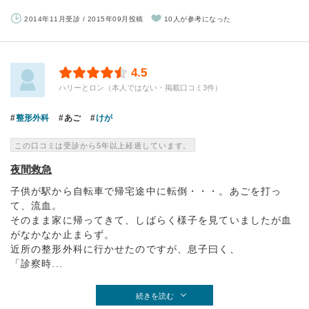
2014年11月受診 / 2015年09月投稿
10人が参考になった
4.5
ハリーとロン（本人ではない・掲載口コミ3件）
整形外科
あご
けが
この口コミは受診から5年以上経過しています。
夜間救急
子供が駅から自転車で帰宅途中に転倒・・・。あごを打っ
て、流血。
そのまま家に帰ってきて、しばらく様子を見ていましたが血
がなかなか止まらず。
近所の整形外科に行かせたのですが、息子曰く、
「診察時...
続きを読む