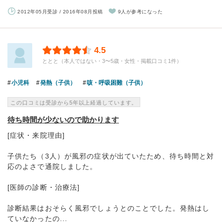
2012年05月受診 / 2016年08月投稿
9人が参考になった
4.5
ととと（本人ではない・3〜5歳・女性・掲載口コミ1件）
小児科
発熱（子供）
咳・呼吸困難（子供）
この口コミは受診から5年以上経過しています。
待ち時間が少ないので助かります
[症状・来院理由]
子供たち（3人）が風邪の症状が出ていたため、待ち時間と対
応のよさで通院しました。
[医師の診断・治療法]
診断結果はおそらく風邪でしょうとのことでした。発熱はし
ていなかったの...