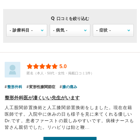
口コミを絞り込む
5.0
匿名（本人・50代・女性・掲載口コミ1件）
整形外科
変形性膝関節症
膝の痛み
整形外科医が凄くいい先生がいます
人工股関節置換術と人工膝関節置換術をしました。現在在籍
医師です。入院中に休みの日も様子を見に来てくれる優しい
Dr.です。患者ファーストの親しみやすいです。病棟ナースも
皆さん親切でした。リハビリは飴と鞭...