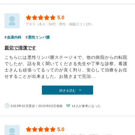
5.0
アキラ（本人・50代・男性・掲載口コミ1件）
血液内科
悪性リンパ腫
親切で清潔です
こちらには悪性リンパ腫ステージ４で、他の病院からの転院
でしたが、話を良く聞いてくださる先生や丁寧な診察。看護
士さんも頑張ってるってのが良く判り、安心して治療をお任
せすることが出来ました。お陰さまで完治...
続きを読む
2023年02月受診 / 2023年02月投稿
14人が参考になった
5.0