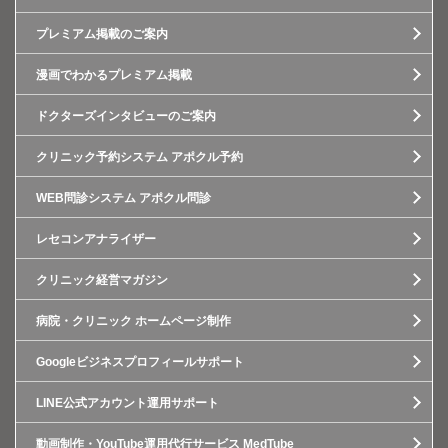
プレミアム掲載のご案内
漫画でわかるプレミアム掲載
ドクターズインタビューのご案内
クリニック予約システム アポクル予約
WEB問診システム アポクル問診
レセコンアナライザー
クリニック経営マガジン
病院・クリニック ホームページ制作
Googleビジネスプロフィールサポート
LINE公式アカウント運用サポート
動画制作・YouTube運用代行サービス MedTube