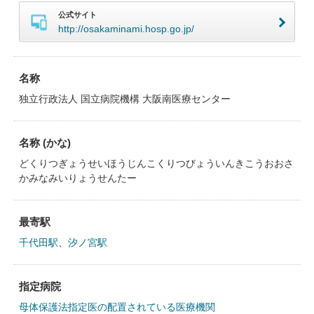
公式サイト
http://osakaminami.hosp.go.jp/
名称
独立行政法人 国立病院機構 大阪南医療センター
名称 (かな)
どくりつぎょうせいほうじんこくりつびょういんきこうおおさ
かみなみいりょうせんたー
最寄駅
千代田駅
、
汐ノ宮駅
指定病院
母体保護法指定医の配置されている医療機関