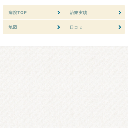
病院TOP
治療実績
地図
口コミ