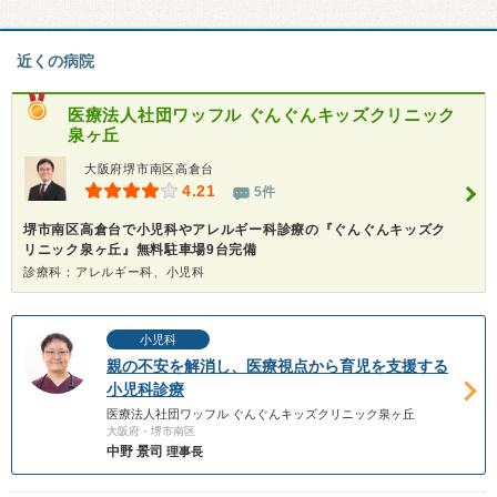
近くの病院
医療法人社団ワッフル
ぐんぐんキッズクリニック
泉ヶ丘
大阪府堺市南区高倉台
4.21
5件
堺市南区高倉台で小児科やアレルギー科診療の『ぐんぐんキッズク
リニック泉ヶ丘』無料駐車場9台完備
診療科：アレルギー科、小児科
小児科
親の不安を解消し、医療視点から育児を支援する
小児科診療
医療法人社団ワッフル ぐんぐんキッズクリニック泉ヶ丘
大阪府・堺市南区
中野 景司
理事長