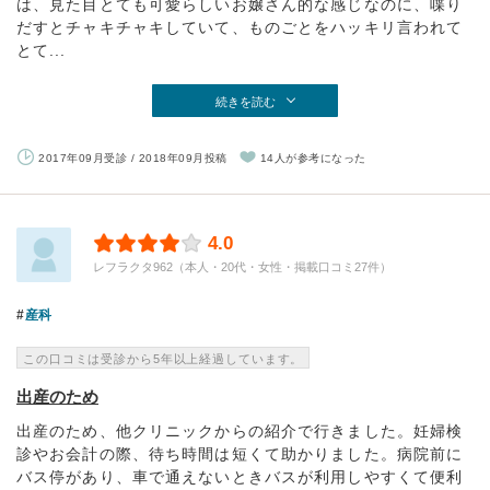
は、見た目とても可愛らしいお嬢さん的な感じなのに、喋り
だすとチャキチャキしていて、ものごとをハッキリ言われて
とて...
続きを読む
2017年09月受診 / 2018年09月投稿
14人が参考になった
4.0
レフラクタ962（本人・20代・女性・掲載口コミ27件）
産科
この口コミは受診から5年以上経過しています。
出産のため
出産のため、他クリニックからの紹介で行きました。妊婦検
診やお会計の際、待ち時間は短くて助かりました。病院前に
バス停があり、車で通えないときバスが利用しやすくて便利