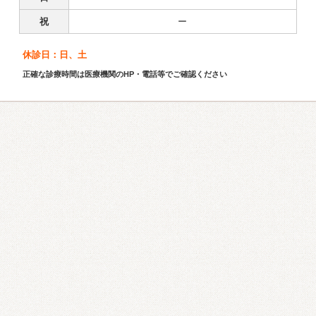
祝
ー
休診日：日、土
正確な診療時間は医療機関のHP・電話等でご確認ください