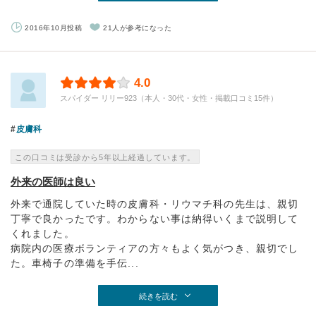
2016年10月投稿
21人が参考になった
4.0
スパイダー リリー923（本人・30代・女性・掲載口コミ15件）
皮膚科
この口コミは受診から5年以上経過しています。
外来の医師は良い
外来で通院していた時の皮膚科・リウマチ科の先生は、親切
丁寧で良かったです。わからない事は納得いくまで説明して
くれました。
病院内の医療ボランティアの方々もよく気がつき、親切でし
た。車椅子の準備を手伝...
続きを読む