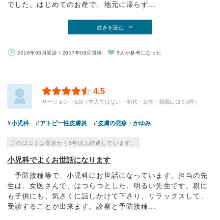
でした。はじめてのお産で、地元に帰らず...
続きを読む
2016年03月受診 / 2017年08月投稿
5人が参考になった
4.5
サージェント520（本人ではない・40代・女性・掲載口コミ5件）
小児科
アトピー性皮膚炎
皮膚の発疹・かゆみ
この口コミは受診から5年以上経過しています。
小児科でよくお世話になります
予防接種等で、小児科にお世話になっています。担当の先
生は、女医さんで、はつらつとした、明るい先生です。親に
も子供にも、気さくに話しかけて下さり、リラックスして、
受診することが出来ます。診察と予防接種...