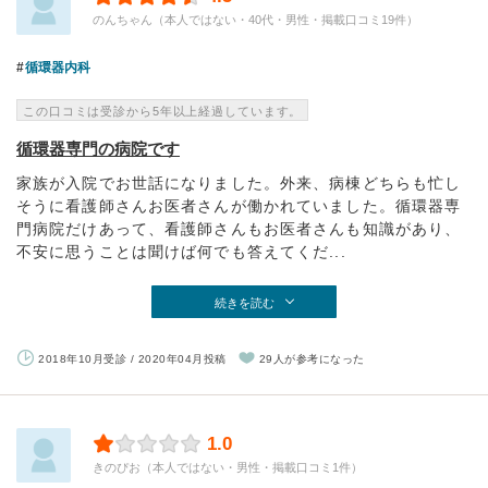
のんちゃん（本人ではない・40代・男性・掲載口コミ19件）
循環器内科
この口コミは受診から5年以上経過しています。
循環器専門の病院です
家族が入院でお世話になりました。外来、病棟どちらも忙し
そうに看護師さんお医者さんが働かれていました。循環器専
門病院だけあって、看護師さんもお医者さんも知識があり、
不安に思うことは聞けば何でも答えてくだ...
続きを読む
2018年10月受診 / 2020年04月投稿
29人が参考になった
1.0
きのぴお（本人ではない・男性・掲載口コミ1件）