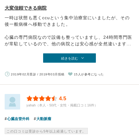
大変信頼できる病院
一時は状態も悪くccuという集中治療室にいましたが、その
後一般病棟へ移動できました。
心臓の専門病院なので設備も整っていますし、24時間専門医
が常駐しているので、他の病院とは安心感が全然違います...
続きを読む
2019年02月受診 / 2019年03月投稿
15人が参考になった
4.5
yahah（本人・50代・女性・掲載口コミ16件）
心臓血管外科
大動脈瘤
この口コミは受診から5年以上経過しています。