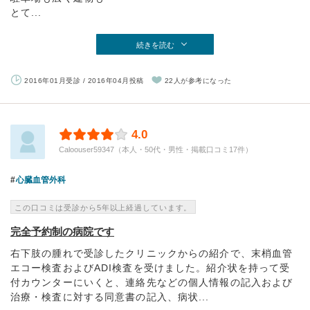
とて...
続きを読む
2016年01月受診 / 2016年04月投稿
22人が参考になった
4.0
Caloouser59347（本人・50代・男性・掲載口コミ17件）
心臓血管外科
この口コミは受診から5年以上経過しています。
完全予約制の病院です
右下肢の腫れで受診したクリニックからの紹介で、末梢血管
エコー検査およびADI検査を受けました。紹介状を持って受
付カウンターにいくと、連絡先などの個人情報の記入および
治療・検査に対する同意書の記入、病状...