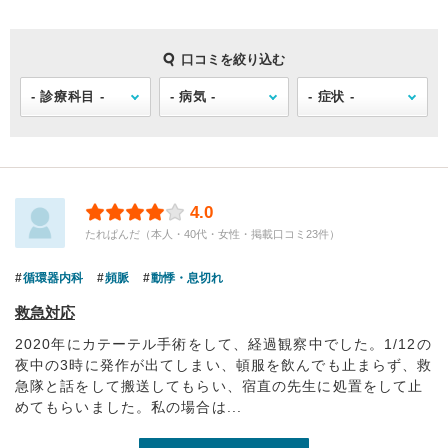
口コミを絞り込む
4.0
たれぱんだ（本人・40代・女性・掲載口コミ23件）
循環器内科
頻脈
動悸・息切れ
救急対応
2020年にカテーテル手術をして、経過観察中でした。1/12の
夜中の3時に発作が出てしまい、頓服を飲んでも止まらず、救
急隊と話をして搬送してもらい、宿直の先生に処置をして止
めてもらいました。私の場合は...