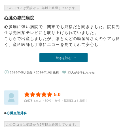
この口コミは受診から5年以上経過しています。
心臓の専門病院
心臓病に強い病院で、関東でも屈指だと聞きました。院長先
生は先日某テレビにも取り上げられていました。
こちらで出産しましたが、ほとんどの助産師さんのケアも良
く、産科医師も丁寧にエコーを見てくれて安心し...
続きを読む
2019年08月受診 / 2019年10月投稿
13人が参考になった
5.0
白673（本人・30代・女性・掲載口コミ20件）
心臓血管外科
この口コミは受診から5年以上経過しています。