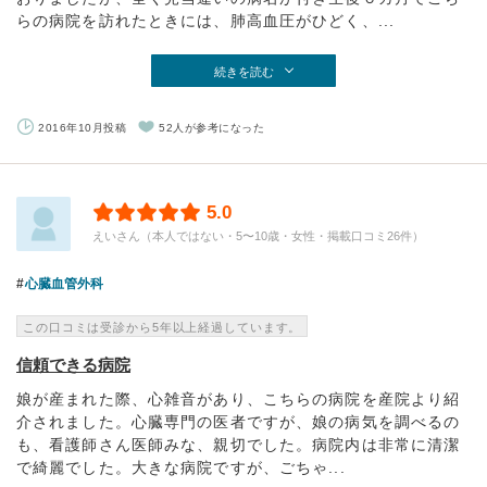
らの病院を訪れたときには、肺高血圧がひどく、...
続きを読む
2016年10月投稿
52人が参考になった
5.0
えいさん（本人ではない・5〜10歳・女性・掲載口コミ26件）
心臓血管外科
この口コミは受診から5年以上経過しています。
信頼できる病院
娘が産まれた際、心雑音があり、こちらの病院を産院より紹
介されました。心臓専門の医者ですが、娘の病気を調べるの
も、看護師さん医師みな、親切でした。病院内は非常に清潔
で綺麗でした。大きな病院ですが、ごちゃ...