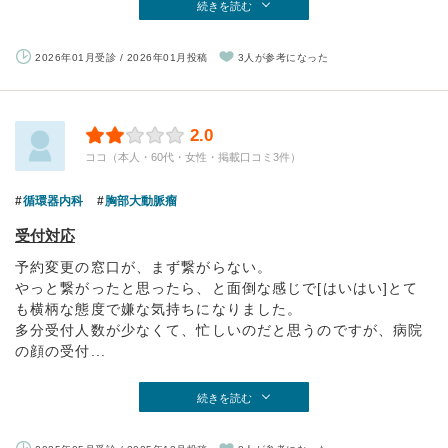
続きを読む
2026年01月受診 / 2026年01月投稿
3人が参考になった
2.0
ココ（本人・60代・女性・掲載口コミ3件）
循環器内科
胸部大動脈瘤
受付対応
予約変更の窓口が、まず繋がらない。
やっと繋がったと思ったら、と面倒な感じで[はいはい]とて
も横柄な態度で嫌な気持ちになりました。
多分受付人数が少なくて、忙しいのだと思うのですが、病院
の顔の受付...
続きを読む