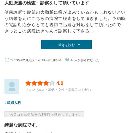
大動脈瘤の検査・診察をして頂いています
健康診断で腹部の大動脈に瘤が出来ているかもしれないとい
う結果を元にこちらの病院で検査をして頂きました。予約時
の電話対応からとても親切で迅速な対応をして頂いたので、
きっとこの病院はきちんと診察して下さる...
続きを読む
2019年02月受診 / 2019年02月投稿
16人が参考になった
4.0
マロン（本人・30代・女性・掲載口コミ6件）
産婦人科
この口コミは受診から5年以上経過しています。
綺麗な病院です。