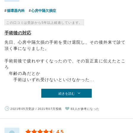
循環器内科
心房中隔欠損症
この口コミは受診から5年以上経過しています。
手術後の対応
先日、心房中隔欠損の手術を受け退院し、その後外来で診て
頂く事になりました。
手術前後で疲れやすくなったので、その旨正直に伝えたとこ
ろ
年齢の為だとか
手術はいずれ受けないといけなかった...
続きを読む
2021年05月受診 / 2021年07月投稿
83人が参考になった
4.5