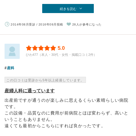
続きを読む
2014年08月受診 / 2016年09月投稿
26人が参考になった
5.0
ひわ477（本人・30代・女性・掲載口コミ2件）
産科
この口コミは受診から5年以上経過しています。
産婦人科に通っています
出産前ですが通うのが楽しみに思えるくらい素晴らしい病院
です。
この設備・品質なのに費用が前病院とほぼ変わらず、高いと
いうこともありません。
遠くても最初からこちらにすれば良かったです。