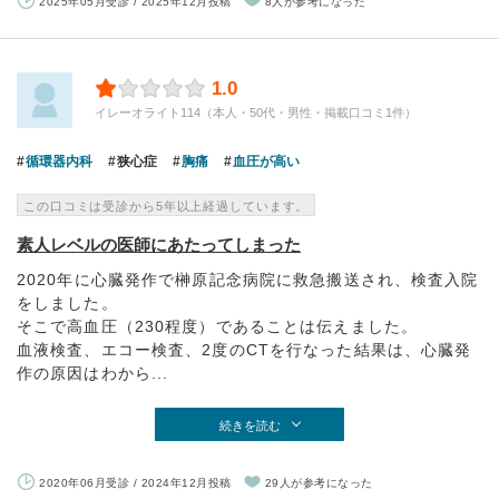
2025年05月受診 / 2025年12月投稿
8人が参考になった
1.0
イレーオライト114（本人・50代・男性・掲載口コミ1件）
循環器内科
狭心症
胸痛
血圧が高い
この口コミは受診から5年以上経過しています。
素人レベルの医師にあたってしまった
2020年に心臓発作で榊原記念病院に救急搬送され、検査入院
をしました。
そこで高血圧（230程度）であることは伝えました。
血液検査、エコー検査、2度のCTを行なった結果は、心臓発
作の原因はわから...
続きを読む
2020年06月受診 / 2024年12月投稿
29人が参考になった