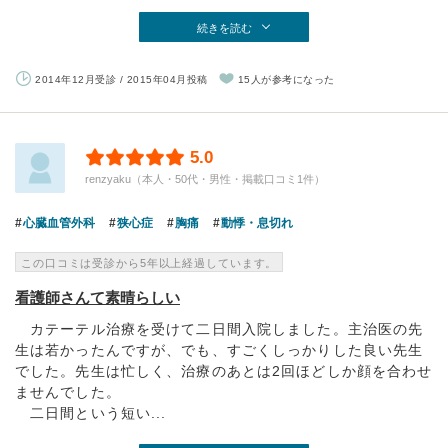
続きを読む
2014年12月受診 / 2015年04月投稿
15人が参考になった
5.0
renzyaku（本人・50代・男性・掲載口コミ1件）
心臓血管外科
狭心症
胸痛
動悸・息切れ
この口コミは受診から5年以上経過しています。
看護師さんて素晴らしい
カテーテル治療を受けて二日間入院しました。主治医の先
生は若かったんですが、でも、すごくしっかりした良い先生
でした。先生は忙しく、治療のあとは2回ほどしか顔を合わせ
ませんでした。
二日間という短い...