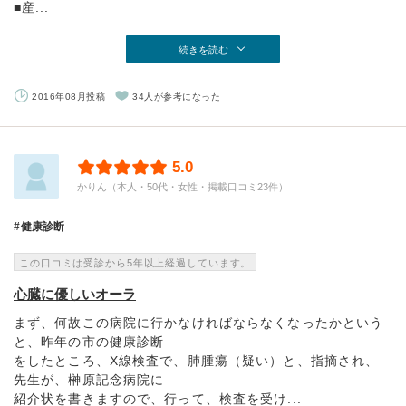
■産...
続きを読む
2016年08月投稿
34人が参考になった
5.0
かりん（本人・50代・女性・掲載口コミ23件）
健康診断
この口コミは受診から5年以上経過しています。
心臓に優しいオーラ
まず、何故この病院に行かなければならなくなったかという
と、昨年の市の健康診断
をしたところ、X線検査で、肺腫瘍（疑い）と、指摘され、
先生が、榊原記念病院に
紹介状を書きますので、行って、検査を受け...