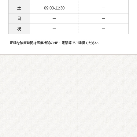
土
09:00-11:30
ー
日
ー
ー
祝
ー
ー
正確な診療時間は医療機関のHP・電話等でご確認ください