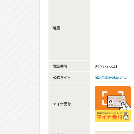
地図
電話番号
047-372-5111
公式サイト
http://ichijyokai.or.jp/
マイナ受付