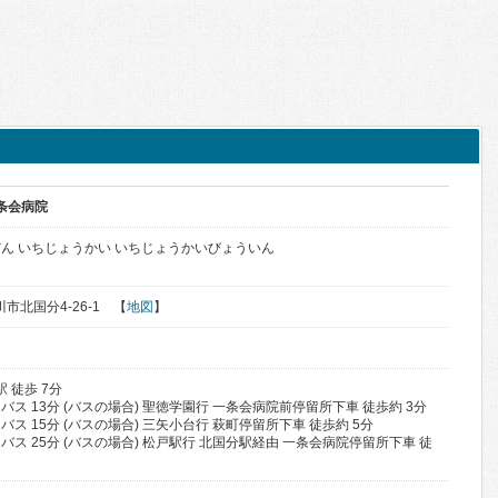
条会病院
ん いちじょうかい いちじょうかいびょういん
川市北国分4-26-1 【
地図
】
 徒歩 7分
 バス 13分 (バスの場合) 聖徳学園行 一条会病院前停留所下車 徒歩約 3分
 バス 15分 (バスの場合) 三矢小台行 萩町停留所下車 徒歩約 5分
 バス 25分 (バスの場合) 松戸駅行 北国分駅経由 一条会病院停留所下車 徒