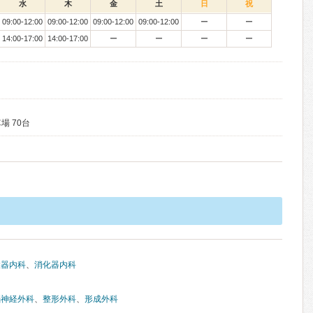
水
木
金
土
日
祝
09:00-12:00
09:00-12:00
09:00-12:00
09:00-12:00
ー
ー
14:00-17:00
14:00-17:00
ー
ー
ー
ー
場 70台
環器内科
、
消化器内科
脳神経外科
、
整形外科
、
形成外科