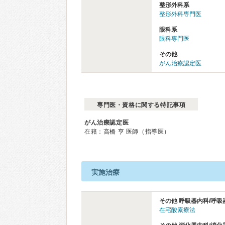
整形外科系
整形外科専門医
眼科系
眼科専門医
その他
がん治療認定医
専門医・資格に関する特記事項
がん治療認定医
在籍：高橋 亨 医師（指導医）
実施治療
その他 呼吸器内科/呼吸
在宅酸素療法