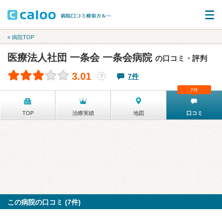
« 病院TOP
医療法人社団 一条会 一条会病院
の口コミ・評判
3.01
7件
？
7件
TOP
治療実績
地図
口コミ
この病院の口コミ (7件)