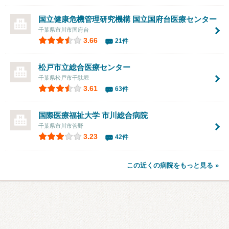
国立健康危機管理研究機構 国立国府台医療センター
千葉県市川市国府台
3.66
21件
松戸市立総合医療センター
千葉県松戸市千駄堀
3.61
63件
国際医療福祉大学
市川総合病院
千葉県市川市菅野
3.23
42件
この近くの病院をもっと見る »