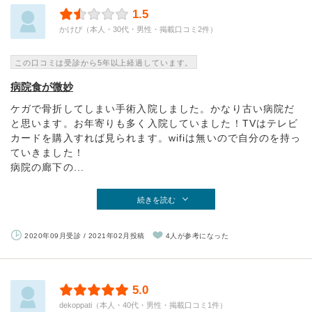
1.5
かけぴ（本人・30代・男性・掲載口コミ2件）
この口コミは受診から5年以上経過しています。
病院食が微妙
ケガで骨折してしまい手術入院しました。かなり古い病院だ
と思います。お年寄りも多く入院していました！TVはテレビ
カードを購入すれば見られます。wifiは無いので自分のを持っ
ていきました！
病院の廊下の...
続きを読む
2020年09月受診 / 2021年02月投稿
4人が参考になった
5.0
dekoppati（本人・40代・男性・掲載口コミ1件）