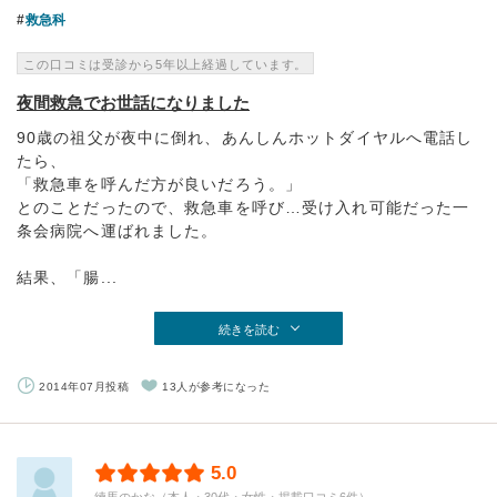
救急科
この口コミは受診から5年以上経過しています。
夜間救急でお世話になりました
90歳の祖父が夜中に倒れ、あんしんホットダイヤルへ電話し
たら、
「救急車を呼んだ方が良いだろう。」
とのことだったので、救急車を呼び…受け入れ可能だった一
条会病院へ運ばれました。
結果、「腸...
続きを読む
2014年07月投稿
13人が参考になった
5.0