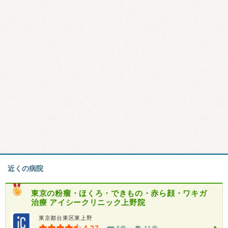
近くの病院
東京の粉瘤・ほくろ・できもの・赤ら顔・ワキガ
治療 アイシークリニック上野院
東京都台東区東上野