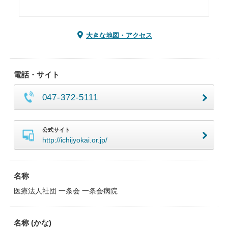
大きな地図・アクセス
電話・サイト
047-372-5111
公式サイト
http://ichijyokai.or.jp/
名称
医療法人社団 一条会 一条会病院
名称 (かな)