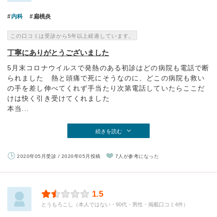
内科
扁桃炎
この口コミは受診から5年以上経過しています。
丁寧にありがとうございました
5月末コロナウイルスで発熱のある初診はどの病院も電話で断
られました 熱と頭痛で死にそうなのに、どこの病院も救い
の手を差し伸べてくれず手当たり次第電話していたらここだ
けは快く引き受けてくれました
本当...
続きを読む
2020年05月受診 / 2020年05月投稿
7人が参考になった
1.5
とうもろこし（本人ではない・90代・男性・掲載口コミ4件）