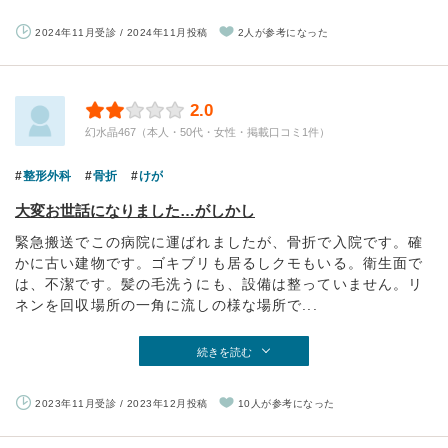
2024年11月受診 / 2024年11月投稿
2人が参考になった
2.0
幻水晶467（本人・50代・女性・掲載口コミ1件）
整形外科
骨折
けが
大変お世話になりました…がしかし
緊急搬送でこの病院に運ばれましたが、骨折で入院です。確
かに古い建物です。ゴキブリも居るしクモもいる。衛生面で
は、不潔です。髪の毛洗うにも、設備は整っていません。リ
ネンを回収場所の一角に流しの様な場所で...
続きを読む
2023年11月受診 / 2023年12月投稿
10人が参考になった