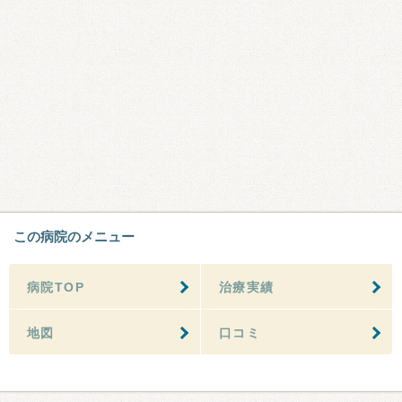
この病院のメニュー
病院TOP
治療実績
地図
口コミ