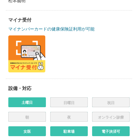
松本義明
マイナ受付
マイナンバーカードの健康保険証利用が可能
設備・対応
土曜日
日曜日
祝日
朝
夜
オンライン診療
女医
駐車場
電子決済可