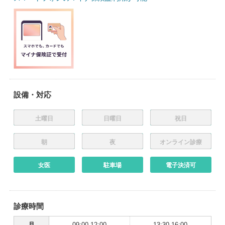
設備・対応
土曜日
日曜日
祝日
朝
夜
オンライン診療
女医
駐車場
電子決済可
診療時間
月
09:00-12:00
13:30-16:00