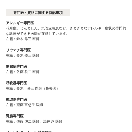
専門医・資格に関する特記事項
アレルギー専門医
花粉症、じんましん、気管支喘息など、さまざまなアレルギー症状の専門的
な診療ができる医師が在籍しています。
在籍：鈴木 修三 医師
リウマチ専門医
在籍：鈴木 修三 医師
糖尿病専門医
在籍：佐藤 啓二 医師
呼吸器専門医
在籍：鈴木 修三 医師（指導医）
循環器専門医
在籍：齋藤 富慈子 医師
腎臓専門医
在籍：佐藤 啓二 医師、浅井 淳 医師