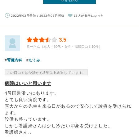
2022年03月受診 / 2022年03月投稿
15人が参考になった
3.5
るーたん（本人・30代・女性・掲載口コミ10件）
腎臓内科
むくみ
この口コミは受診から5年以上経過しています。
病院はいいと思います
4号国道沿いにあります。
とても良い病院です。
医大からの先生も来る日があるので安心して診療を受けられ
ます。
設備も整っています。
しかし看護婦さんは少し冷たい印象を受けました。
看護婦さん...