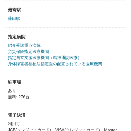
最寄駅
藤田駅
指定病院
紹介受診重点病院
労災保険指定医療機関
指定自立支援医療機関（精神通院医療）
身体障害者福祉法指定医の配置されている医療機関
駐車場
あり
無料: 276台
電子決済
利用可
JCB(クレジットカード)、VISA(クレジットカード)、Master