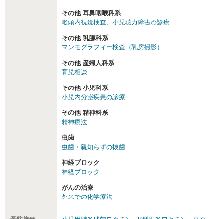
その他 耳鼻咽喉科系
喉頭内視鏡検査
、
小児聴力障害の診療
その他 乳腺科系
マンモグラフィー検査（乳房撮影）
その他 産婦人科系
育児相談
その他 小児科系
小児内分泌疾患の診療
その他 精神科系
精神療法
虫歯
虫歯・親知らずの抜歯
神経ブロック
神経ブロック
がんの治療
外来での化学療法