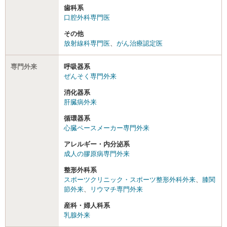
歯科系
口腔外科専門医
その他
放射線科専門医
、
がん治療認定医
専門外来
呼吸器系
ぜんそく専門外来
消化器系
肝臓病外来
循環器系
心臓ペースメーカー専門外来
アレルギー・内分泌系
成人の膠原病専門外来
整形外科系
スポーツクリニック・スポーツ整形外科外来
、
膝関
節外来
、
リウマチ専門外来
産科・婦人科系
乳腺外来