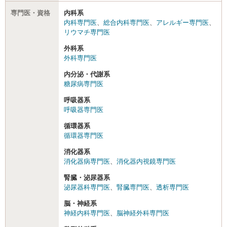
専門医・資格
内科系
内科専門医
、
総合内科専門医
、
アレルギー専門医
、
リウマチ専門医
外科系
外科専門医
内分泌・代謝系
糖尿病専門医
呼吸器系
呼吸器専門医
循環器系
循環器専門医
消化器系
消化器病専門医
、
消化器内視鏡専門医
腎臓・泌尿器系
泌尿器科専門医
、
腎臓専門医
、
透析専門医
脳・神経系
神経内科専門医
、
脳神経外科専門医