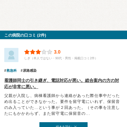
この病院の口コミ (2件)
3.0
しぎ（本人ではない・90代・男性・掲載口コミ2件）
救急科
尿路感染
看護師同士の引き継ぎ、電話対応が悪い。総合案内の方の対
応が非常に悪い。
父親が入院し、病棟看護師から連絡があった際仕事中だった
め出ることができなかった。要件を留守電にいれず、保留音
のみ入っていた…という事が２回あった。（その事を注意し
たにもかかわらず、また留守電に保留音の...
続きを読む