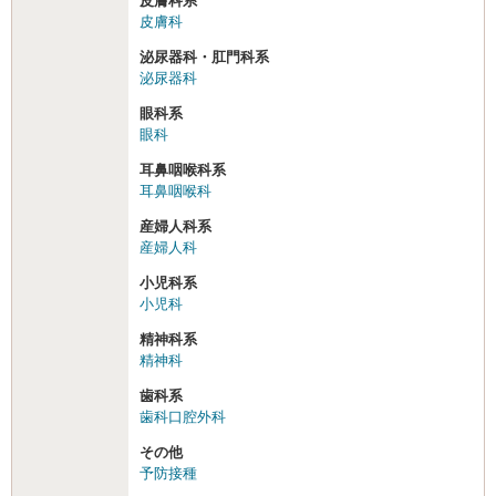
皮膚科系
皮膚科
泌尿器科・肛門科系
泌尿器科
眼科系
眼科
耳鼻咽喉科系
耳鼻咽喉科
産婦人科系
産婦人科
小児科系
小児科
精神科系
精神科
歯科系
歯科口腔外科
その他
予防接種