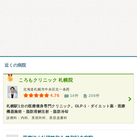
近くの病院
ころもクリニック 札幌院
北海道札幌市中央区北一条西
4.76
14件
206件
札幌駅1分の医療痩身専門クリニック。GLP-1・ダイエット薬・医療
機器施術・脂肪溶解注射・脂肪冷却
診療科：内科、美容外科、美容皮膚科