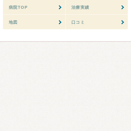
病院TOP
治療実績
地図
口コミ