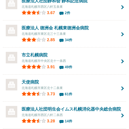
医療法人社団静和会 静和記念病院
北海道札幌市西区八軒五条東
3.67
2件
医療法人 徳洲会 札幌東徳洲会病院
北海道札幌市東区北三十三条東
2.85
34件
市立札幌病院
北海道札幌市中央区北十一条西
3.91
49件
天使病院
北海道札幌市東区北十二条東
3.73
61件
医療法人社団明生会
イムス札幌消化器中央総合病院
北海道札幌市西区八軒二条西
3.28
14件