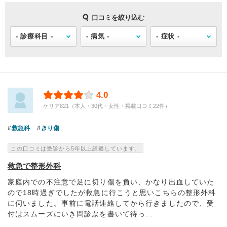
口コミを絞り込む
4.0
ケリア821（本人・30代・女性・掲載口コミ22件）
救急科
きり傷
この口コミは受診から5年以上経過しています。
救急で整形外科
家庭内での不注意で足に切り傷を負い、かなり出血していた
ので18時過ぎでしたが救急に行こうと思いこちらの整形外科
に伺いました。事前に電話連絡してから行きましたので、受
付はスムーズにいき問診票を書いて待っ...