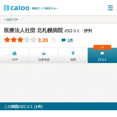
« 病院TOP
医療法人社団 北札幌病院
の口コミ・評判
3.20
1件
？
1件
TOP
治療実績
地図
口コミ
この病院の口コミ (1件)