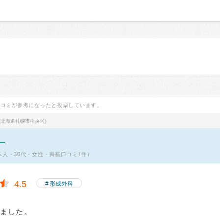
口コミが参考になったと投票しています。
(北海道札幌市中央区)
。
u（本人・30代・女性・掲載口コミ1件）
4.5
形成外科
見ました。