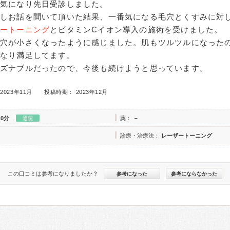
が気になり先日受診しました。
談しお話を聞いて頂いた結果、一番気になる毛穴とくすみに対
ザートーニング
とビタミンCイオン導入の施術を受けました。
毛穴が小さくなったように感じました。肌もツルツルになった
かなり満足してます。
ーズナブルだったので、今後も続けようと思っています。
2023年11月
投稿時期： 2023年12月
10分
薬：
－
通院
診療・治療法：
レーザートーニング
この口コミは参考になりましたか？
参考になった
参考にならなかった