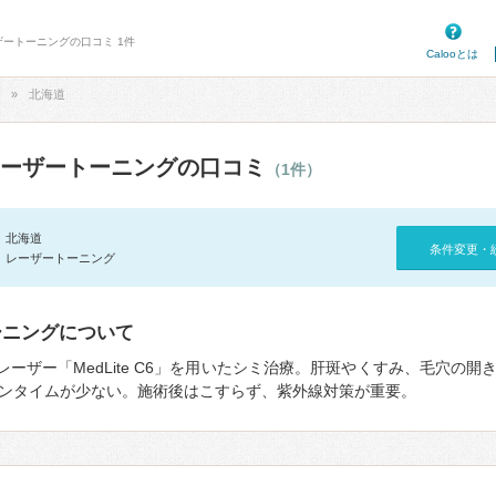
ザートーニングの口コミ 1件
Calooとは
北海道
ーザートーニングの口コミ
（1件）
北海道
条件変更・
レーザートーニング
ーニングについて
レーザー「MedLite C6」を用いたシミ治療。肝斑やくすみ、毛穴の
ンタイムが少ない。施術後はこすらず、紫外線対策が重要。