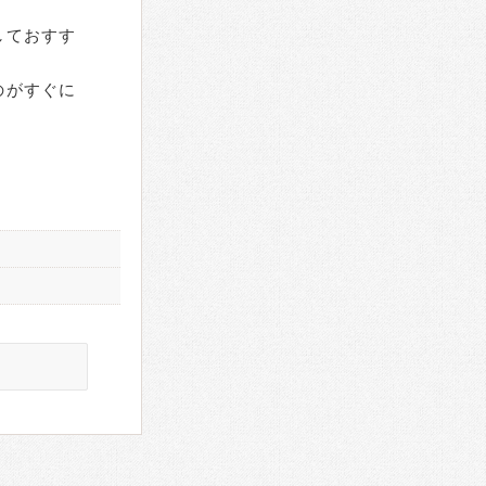
しておすす
のがすぐに