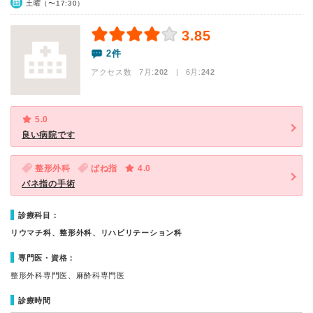
土曜（〜17:30）
3.85
2件
アクセス数 7月:
202
| 6月:
242
5.0
良い病院です
整形外科
ばね指
4.0
バネ指の手術
診療科目：
リウマチ科、整形外科、リハビリテーション科
専門医・資格：
整形外科専門医、麻酔科専門医
診療時間