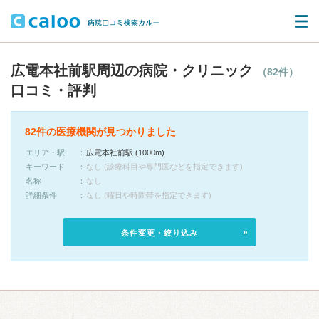
広電本社前駅周辺の病院・クリニック
（82件）
口コミ・評判
82件の医療機関が見つかりました
エリア・駅
広電本社前駅 (1000m)
キーワード
なし (診療科目や専門医などを指定できます)
名称
なし
詳細条件
なし (曜日や時間帯を指定できます)
条件変更・絞り込み