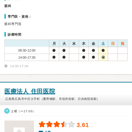
眼科
専門医・資格：
眼科専門医
診療時間
月
火
水
木
金
土
日
祝
08:30-12:00
14:00-17:30
14:00-17:00
医療法人 住田医院
広島県広島市中区大手町（鷹野橋駅、市役所前駅、日赤病院前駅）
土曜（〜17:00）
3.61