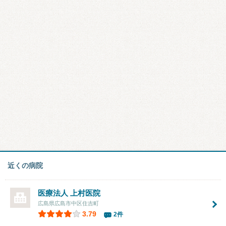
近くの病院
医療法人
上村医院
広島県広島市中区住吉町
3.79
2件