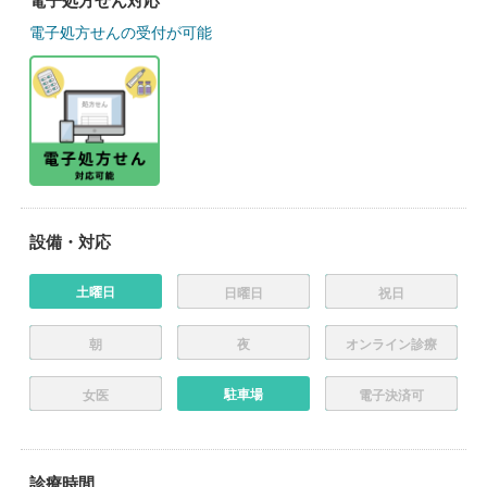
電子処方せん対応
電子処方せんの受付が可能
設備・対応
土曜日
日曜日
祝日
朝
夜
オンライン診療
駐車場
女医
電子決済可
診療時間