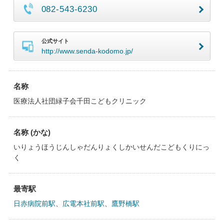
082-543-6230
公式サイト
http://www.senda-kodomo.jp/
名称
医療法人社団緑子会千田こどもクリニック
名称 (かな)
いりょうほうじんしゃだんりょくしかいせんだこどもくりにっ
く
最寄駅
日赤病院前駅
、
広電本社前駅
、
鷹野橋駅