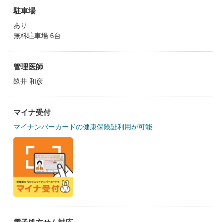
駐車場
あり
無料駐車場:6台
管理医師
畝井 和彦
マイナ受付
マイナンバーカードの健康保険証利用が可能