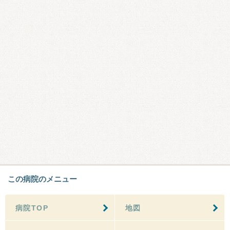
この病院のメニュー
病院TOP
地図