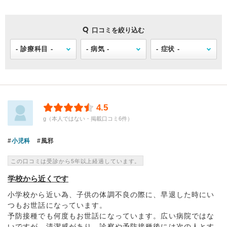
口コミを絞り込む
4.5
g（本人ではない・掲載口コミ6件）
小児科
風邪
この口コミは受診から5年以上経過しています。
学校から近くです
小学校から近い為、子供の体調不良の際に、早退した時にい
つもお世話になっています。
予防接種でも何度もお世話になっています。広い病院ではな
いですが、清潔感があり、診察や予防接種後には次の人とす