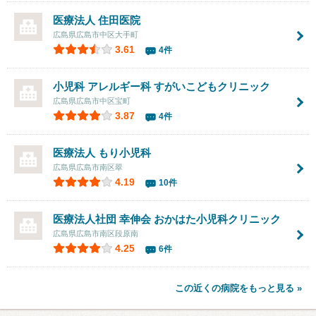
医療法人 住田医院
広島県広島市中区大手町
3.61
4件
小児科 アレルギー科 すがいこどもクリニック
広島県広島市中区宝町
3.87
4件
医療法人
もり小児科
広島県広島市南区翠
4.19
10件
医療法人社団 幸伸会
おかはた小児科クリニック
広島県広島市南区段原南
4.25
6件
この近くの病院をもっと見る »