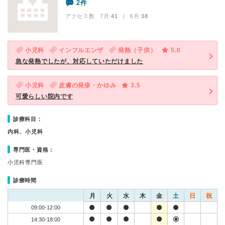
2件
アクセス数 7月:
41
| 6月:
38
小児科
インフルエンザ
発熱（子供）
5.0
急な発熱でしたが、対応していただけました
小児科
皮膚の発疹・かゆみ
3.5
可愛らしい院内です
診療科目：
内科、小児科
専門医・資格：
小児科専門医
診療時間
月
火
水
木
金
土
日
祝
09:00-12:00
14:30-18:00