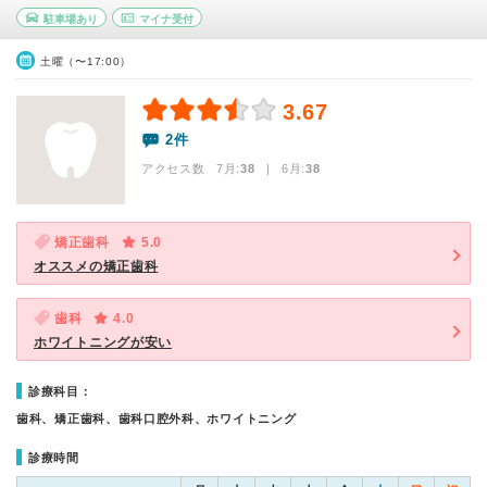
駐車場あり
マイナ受付
土曜（〜17:00）
3.67
2件
アクセス数 7月:
38
| 6月:
38
矯正歯科
5.0
オススメの矯正歯科
歯科
4.0
ホワイトニングが安い
診療科目：
歯科、矯正歯科、歯科口腔外科、ホワイトニング
診療時間