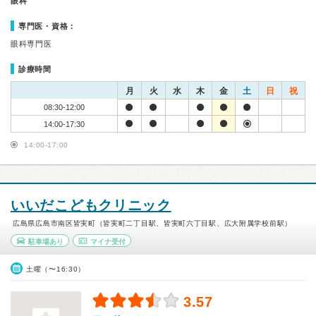
眼科
専門医・資格：
眼科専門医
診療時間
月
火
水
木
金
土
日
祝
08:30-12:00
14:00-17:30
14:00-17:00
いいだこどもクリニック
広島県広島市南区皆実町（皆実町二丁目駅、皆実町六丁目駅、広大附属学校前駅）
駐車場あり
マイナ受付
土曜（〜16:30）
3.57