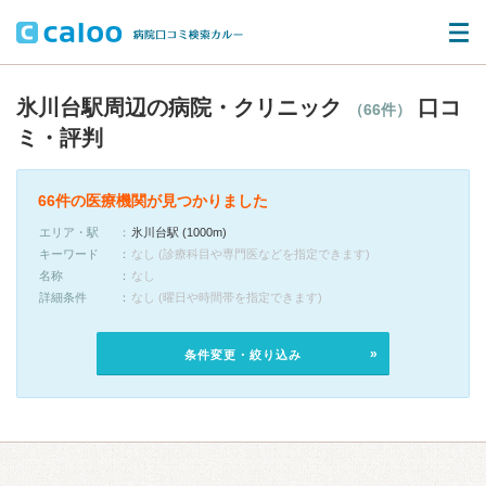
氷川台駅周辺の病院・クリニック
口コ
（66件）
ミ・評判
66件の医療機関が見つかりました
エリア・駅
氷川台駅 (1000m)
キーワード
なし (診療科目や専門医などを指定できます)
名称
なし
詳細条件
なし (曜日や時間帯を指定できます)
条件変更・絞り込み