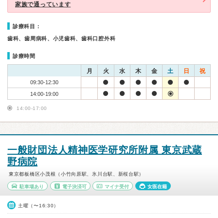
家族で通っています
診療科目：
歯科、歯周病科、小児歯科、歯科口腔外科
診療時間
月
火
水
木
金
土
日
祝
09:30-12:30
14:00-19:00
14:00-17:00
一般財団法人精神医学研究所附属 東京武蔵
野病院
東京都板橋区小茂根（小竹向原駅、氷川台駅、新桜台駅）
駐車場あり
電子決済可
マイナ受付
女医在籍
土曜（〜16:30）