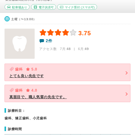
駐車場あり
電子決済可
マイナ受付
(スマホ可)
土曜（〜13:00）
3.75
2件
アクセス数 7月:
48
| 6月:
49
歯科
5.0
とても良い先生です
歯科
4.0
真面目で、職人気質の先生です。
診療科目：
歯科、矯正歯科、小児歯科
診療時間