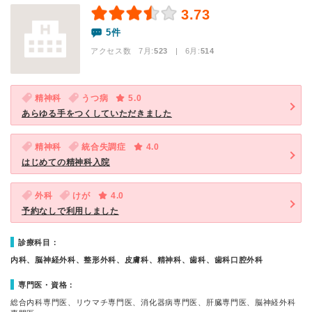
3.73
5件
アクセス数 7月:
523
| 6月:
514
精神科
うつ病
5.0
あらゆる手をつくしていただきました
精神科
統合失調症
4.0
はじめての精神科入院
外科
けが
4.0
予約なしで利用しました
診療科目：
内科、脳神経外科、整形外科、皮膚科、精神科、歯科、歯科口腔外科
専門医・資格：
総合内科専門医、リウマチ専門医、消化器病専門医、肝臓専門医、脳神経外科