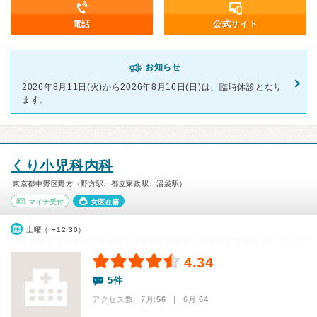
電話
公式サイト
お知らせ
2026年8月11日(火)から2026年8月16日(日)は、臨時休診となり
ます。
くり小児科内科
東京都中野区野方（野方駅、都立家政駅、沼袋駅）
マイナ受付
女医在籍
土曜（〜12:30）
4.34
5件
アクセス数 7月:
56
| 6月:
54