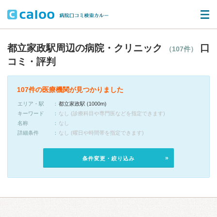
都立家政駅周辺の病院・クリニック
口
（107件）
コミ・評判
107件の医療機関が見つかりました
エリア・駅
都立家政駅 (1000m)
キーワード
なし (診療科目や専門医などを指定できます)
名称
なし
詳細条件
なし (曜日や時間帯を指定できます)
条件変更・絞り込み