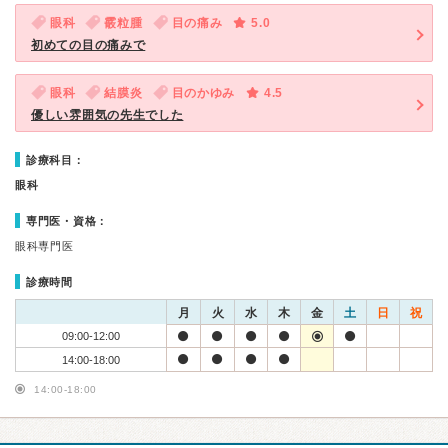
眼科
霰粒腫
目の痛み
5.0
初めての目の痛みで
眼科
結膜炎
目のかゆみ
4.5
優しい雰囲気の先生でした
診療科目：
眼科
専門医・資格：
眼科専門医
診療時間
月
火
水
木
金
土
日
祝
09:00-12:00
14:00-18:00
14:00-18:00