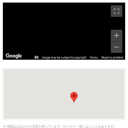
Image may be subject to copyright
Terms
Report a problem
※ 地図はおおよその位置を表しています（ぴったり一致しないこともあります）