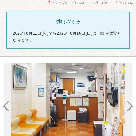
アクセス数 7月：
133
| 6月：
130
| 年間：
1,081
お知らせ
2026年8月11日(火)から2026年8月16日(日)は、臨時休診と
なります。