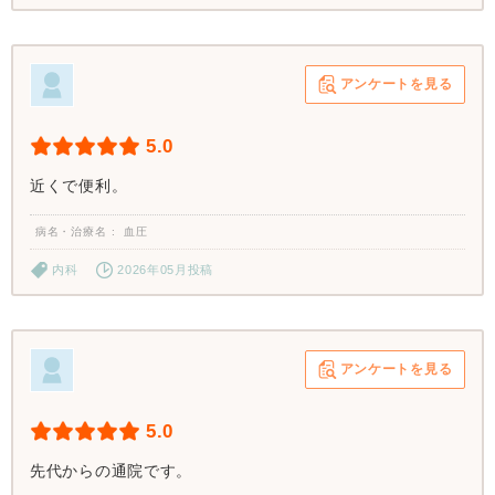
アンケートを見る
5.0
近くで便利。
病名・治療名
血圧
内科
2026年05月投稿
アンケートを見る
5.0
先代からの通院です。