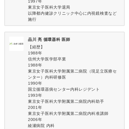
1997年
東京女子医科大学退局
以降都内健診クリニック中心に内視鏡検査など
施行
品川 亮 循環器科 医師
【経歴】
1988年
信州大学医学部卒業
1988年
東京女子医科大学附属第二病院（現足立医療セ
ンター）内科研修医
1990年
国立循環器病センター内科レジデント
1993年
東京女子医科大学附属第二病院内科助手
2001年
東京女子医科大学附属第二病院内科准講師
2006年
綾瀬病院 内科