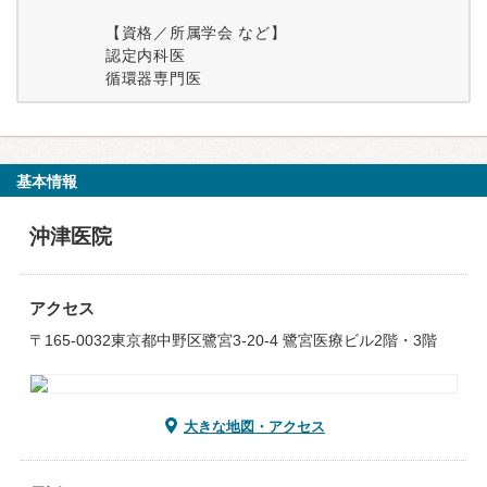
【資格／所属学会 など】
認定内科医
循環器専門医
基本情報
沖津医院
アクセス
〒165-0032東京都中野区鷺宮3-20-4 鷺宮医療ビル2階・3階
大きな地図・アクセス