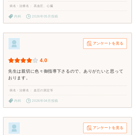
病名・治療名
高血圧、心臓
内科
2026年05月投稿
アンケートを見る
4.0
先生は親切に色々御指導下さるので、ありがたいと思って
おります。
病名・治療名
血圧の測定等
内科
2026年04月投稿
アンケートを見る