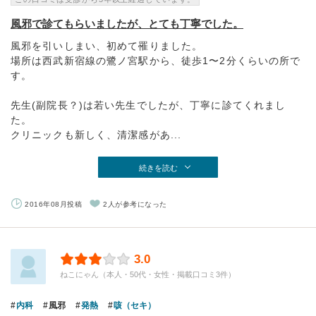
風邪で診てもらいましたが、とても丁寧でした。
風邪を引いしまい、初めて罹りました。
場所は西武新宿線の鷺ノ宮駅から、徒歩1〜2分くらいの所で
す。
先生(副院長？)は若い先生でしたが、丁寧に診てくれまし
た。
クリニックも新しく、清潔感があ...
続きを読む
2016年08月投稿
2人が参考になった
3.0
ねこにゃん（本人・50代・女性・掲載口コミ3件）
内科
風邪
発熱
咳（セキ）