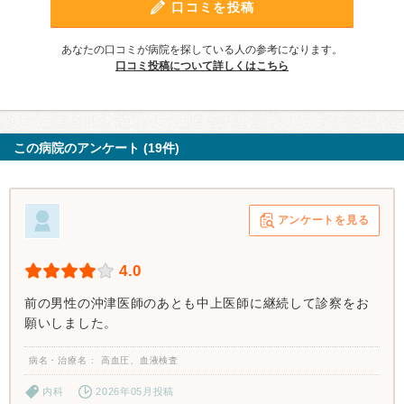
口コミを投稿
あなたの口コミが病院を探している人の参考になります。
口コミ投稿について詳しくはこちら
この病院のアンケート (19件)
アンケートを見る
4.0
前の男性の沖津医師のあとも中上医師に継続して診察をお
願いしました。
病名・治療名
高血圧、血液検査
内科
2026年05月投稿