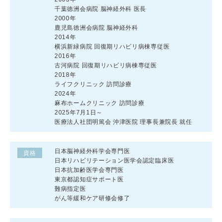
千葉徳洲会病院 脳神経外科 医長
2000年
鹿児島徳洲会病院 脳神経外科
2014年
横浜新緑病院 回復期リハビリ病棟専従医
2016年
古河病院 回復期リハビリ病棟専従医
2018年
ライフクリニック 訪問診療
2024年
麻布ホームクリニック 訪問診療
2025年7月1日～
医療法人社団明篤会 沖津医院 理事長兼院長 就任
日本脳神経外科学会専門医
資格
日本リハビリテーション医学会認定臨床医
日本抗加齢医学会専門医
東京都認知症サポート医
難病指定医
がん等緩和ケア研修会修了