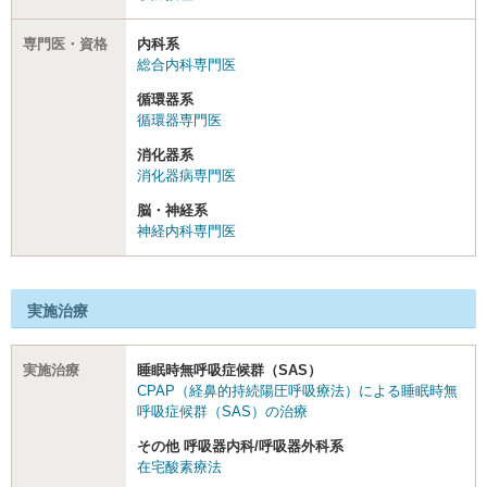
専門医・資格
内科系
総合内科専門医
循環器系
循環器専門医
消化器系
消化器病専門医
脳・神経系
神経内科専門医
実施治療
実施治療
睡眠時無呼吸症候群（SAS）
CPAP（経鼻的持続陽圧呼吸療法）による睡眠時無
呼吸症候群（SAS）の治療
その他 呼吸器内科/呼吸器外科系
在宅酸素療法