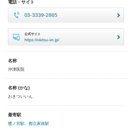
電話・サイト
03-3339-2865
公式サイト
https://okitsu-iin.jp/
名称
沖津医院
名称 (かな)
おきついいん
最寄駅
鷺ノ宮駅
、
都立家政駅