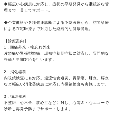
◆幅広い心疾患に対応し、症状の早期発見から継続的な管
理まで一貫してサポート。
◆企業健診や各種健康診断による予防医療から、訪問診療
による在宅医療まで対応した継続的な健康管理。
【診療案内】
1．頭痛外来・物忘れ外来
片頭痛や緊張型頭痛、認知症初期症状に対応し、専門的な
評価と早期対応を行います。
2．消化器科
内視鏡検査にも対応。逆流性食道炎、胃潰瘍、肝炎、膵炎
など幅広い消化器疾患に対応し内視鏡検査も実施します。
3．循環器科
不整脈、心不全、狭心症などに対し、心電図・心エコーで
診断し再発予防までサポートします。