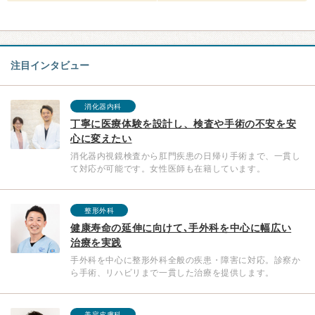
注目インタビュー
消化器内科
丁寧に医療体験を設計し、検査や手術の不安を安
心に変えたい
消化器内視鏡検査から肛門疾患の日帰り手術まで、一貫し
て対応が可能です。女性医師も在籍しています。
整形外科
健康寿命の延伸に向けて､手外科を中心に幅広い
治療を実践
手外科を中心に整形外科全般の疾患・障害に対応。診察か
ら手術、リハビリまで一貫した治療を提供します。
美容皮膚科