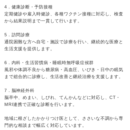
4．健康診断・予防接種
定期健診や雇入時健診、各種ワクチン接種に対応し、検査
から結果説明まで一貫して行います。
5．訪問診療
通院困難な方へ自宅・施設で診療を行い、継続的な医療と
生活支援を提供します。
6．内科・生活習慣病・睡眠時無呼吸症候群
風邪や体調不良から糖尿病・高血圧、いびき・日中の眠気
まで総合的に診療し、生活改善と継続治療を支援します。
7．脳神経外科
脳卒中、めまい、しびれ、てんかんなどに対応し、CT・
MRI連携で正確な診断を行います。
地域に根ざしたかかりつけ医として、ささいな不調から専
門的な相談まで幅広く対応しています。