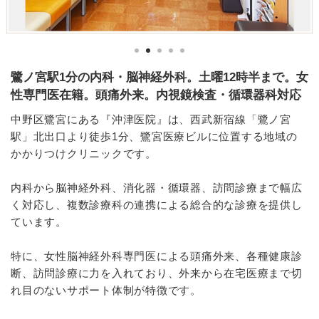
鷺ノ宮駅1分の内科・脳神経外科。土曜12時半まで。女
性専門医在籍。頭痛外来。内視鏡検査・循環器科対応
中野区鷺宮にある『沖津医院』は、西武新宿線「鷺ノ宮
駅」北出口より徒歩1分、鷺宮医療ビルに位置する地域の
かかりつけクリニックです。
内科から脳神経外科、消化器・循環器、訪問診療まで幅広
く対応し、複数診療科の連携による総合的な診療を提供し
ています。
特に、女性脳神経外科専門医による頭痛外来、各種健康診
断、訪問診療に力を入れており、外来から在宅医療まで切
れ目のないサポート体制が特徴です。