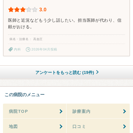
3.0
医師と近況などもう少し話したい。担当医師が代わり、信
頼がおける。
病名・治療名
高血圧
内科
2026年04月投稿
アンケートをもっと読む (19件)
この病院のメニュー
病院TOP
診療案内
地図
口コミ