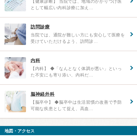
【健康診断】 当院では、地域のかかりつけ医
として幅広い内科診療に加え…
訪問診療
当院では、通院が難しい方にも安心して医療を
受けていただけるよう、訪問診…
内科
【内科】 ◆「なんとなく体調が悪い」といっ
た不安にも寄り添い、内科だ…
脳神経外科
【脳卒中】 ◆脳卒中は生活習慣の改善で予防
可能な疾患として捉え、高血…
地図・アクセス