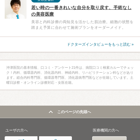
若い時の一番きれいな自分を取り戻す、手術なし
の美容医療
美容と内科診療の両知見を活かした肌治療。細胞の状態を
踏まえ予算に合わせて施術プランをオーダーメイド。
ドクターズインタビューをもっと読む »
沖津医院の基本情報、口コミ・アンケート21件は、病院口コミ検索カルーでチェッ
ク！内科、循環器内科、消化器内科、神経内科、リハビリテーション科などがあり
ます。総合内科専門医、循環器専門医、消化器病専門医などが在籍しています。土
曜日診察・オンライン診療対応・女医在籍。
このページの先頭へ
ユーザの方へ
医療機関の方へ