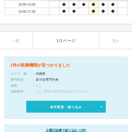
10:00-13:00
14:00-17:30
«前
1/1ページ
次»
1件の医療機関が見つかりました
エリア・駅
沖縄県
専門外来
多汗症専門外来
名称
なし
詳細条件
なし (曜日や時間帯を指定できます)
条件変更・絞り込み
土曜日診療で絞り込む (1件)