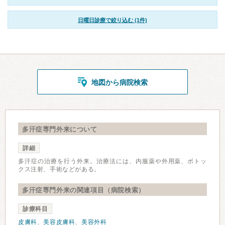
日曜日診療で絞り込む (1件)
地図から病院検索
多汗症専門外来について
詳細
多汗症の治療を行う外来。治療法には、内服薬や外用薬、ボトッ
クス注射、手術などがある。
多汗症専門外来の関連項目（病院検索）
診療科目
皮膚科
、
美容皮膚科
、
美容外科