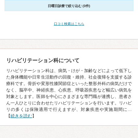
日曜日診療で絞り込む (0件)
口コミ検索はこちら
リハビリテーション科について
リハビリテーション科は、病気・けが・加齢などによって低下し
た身体機能や日常生活動作の回復・維持、社会復帰を支援する診
療科です。骨折や変形性膝関節症といった整形外科の病気だけで
なく、脳卒中、神経疾患、心疾患、呼吸器疾患など幅広い病気を
対象とします。医師を中心にさまざまな専門職が連携し、患者さ
ん一人ひとりに合わせたリハビリテーションを行います。リハビ
リの多くは保険適用で行えますが、対象疾患や実施期間に…
【
続きを読む
】