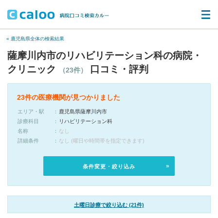
« 鹿児島県全体の検索結果
薩摩川内市のリハビリテーション科の病院・
クリニック
口コミ・評判
（23件）
23件の医療機関が見つかりました
エリア・駅
鹿児島県薩摩川内市
診療科目
リハビリテーション科
名称
なし
詳細条件
なし (曜日や時間帯を指定できます)
条件変更・絞り込み
土曜日診療で絞り込む (21件)