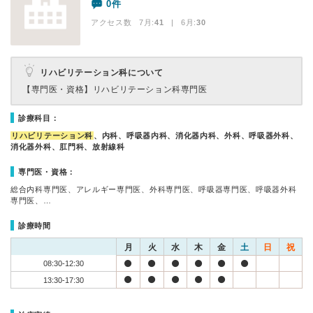
0件
アクセス数 7月:
41
| 6月:
30
リハビリテーション科について
【専門医・資格】
リハビリテーション科専門医
診療科目：
リハビリテーション科
、内科、呼吸器内科、消化器内科、外科、呼吸器外科、
消化器外科、肛門科、放射線科
専門医・資格：
総合内科専門医、アレルギー専門医、外科専門医、呼吸器専門医、呼吸器外科
専門医、…
診療時間
月
火
水
木
金
土
日
祝
08:30-12:30
13:30-17:30