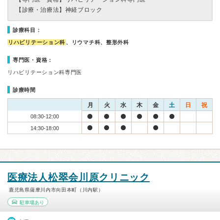
【診療・治療法】
神経ブロック
診療科目：
リハビリテーション科
、リウマチ科、整形外科
専門医・資格：
リハビリテーション科専門医
診療時間
月
火
水
木
金
土
日
祝
08:30-12:00
14:30-18:00
医療法人松翠会川原クリニック
鹿児島県薩摩川内市向田本町（川内駅）
駐車場あり