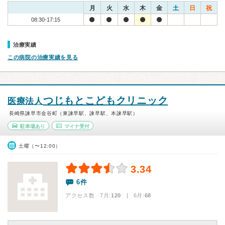
月
火
水
木
金
土
日
祝
08:30-17:15
治療実績
この病院の治療実績を見る
つじもとこどもクリニック
医療法人
長崎県諫早市金谷町（東諫早駅、諫早駅、本諫早駅）
駐車場あり
マイナ受付
土曜（〜12:00）
3.34
6件
アクセス数 7月:
120
| 6月:
68