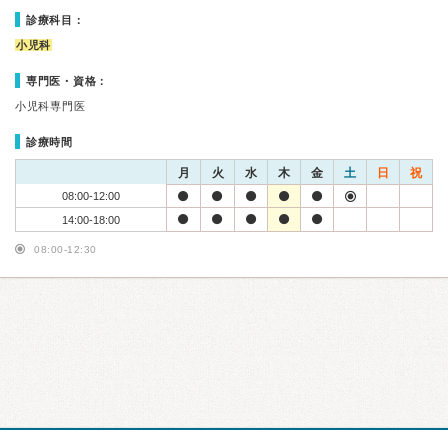
診療科目：
小児科
専門医・資格：
小児科専門医
診療時間
月
火
水
木
金
土
日
祝
08:00-12:00
14:00-18:00
08:00-12:30