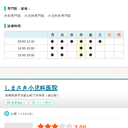
専門医・資格：
外科専門医、小児科専門医、小児外科専門医
診療時間
月
火
水
木
金
土
日
祝
09:00-12:30
14:00-15:00
15:00-18:00
しまさき小児科医院
長崎県諫早市森山町下井牟田（森山駅）
駐車場あり
マイナ受付
土曜（〜12:00）
3.00