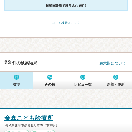
日曜日診療で絞り込む (0件)
口コミ検索はこちら
23
件の検索結果
表示順について
標準
★の数
レビュー数
新着・更新
金森こども診療所
長崎県諫早市多良見町市布（市布駅）