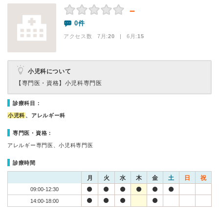
－
0件
アクセス数 7月:
20
| 6月:
15
小児科について
【専門医・資格】
小児科専門医
診療科目：
小児科
、アレルギー科
専門医・資格：
アレルギー専門医、小児科専門医
診療時間
月
火
水
木
金
土
日
祝
09:00-12:30
14:00-18:00