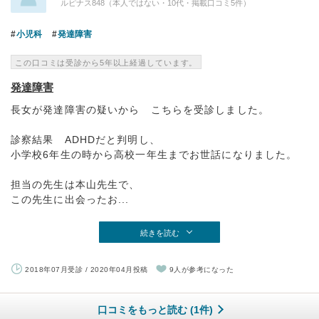
ルピナス848（本人ではない・10代・掲載口コミ5件）
小児科
発達障害
この口コミは受診から5年以上経過しています。
発達障害
長女が発達障害の疑いから こちらを受診しました。
診察結果 ADHDだと判明し、
小学校6年生の時から高校一年生までお世話になりました。
担当の先生は本山先生で、
この先生に出会ったお...
続きを読む
2018年07月受診 / 2020年04月投稿
9人が参考になった
口コミをもっと読む (1件)