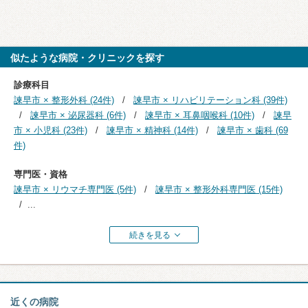
似たような病院・クリニックを探す
診療科目
諫早市 × 整形外科 (24件)
諫早市 × リハビリテーション科 (39件)
諫早市 × 泌尿器科 (6件)
諫早市 × 耳鼻咽喉科 (10件)
諫早
市 × 小児科 (23件)
諫早市 × 精神科 (14件)
諫早市 × 歯科 (69
件)
専門医・資格
諫早市 × リウマチ専門医 (5件)
諫早市 × 整形外科専門医 (15件)
...
続きを見る
近くの病院