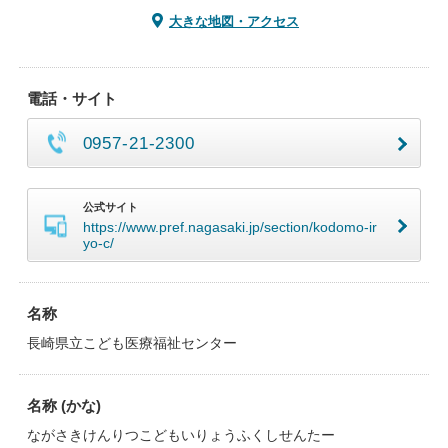
大きな地図・アクセス
電話・サイト
0957-21-2300
公式サイト
https://www.pref.nagasaki.jp/section/kodomo-ir
yo-c/
名称
長崎県立こども医療福祉センター
名称 (かな)
ながさきけんりつこどもいりょうふくしせんたー