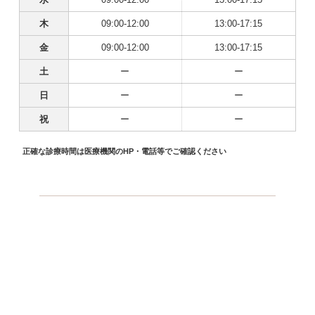
木
09:00-12:00
13:00-17:15
金
09:00-12:00
13:00-17:15
土
ー
ー
日
ー
ー
祝
ー
ー
正確な診療時間は医療機関のHP・電話等でご確認ください