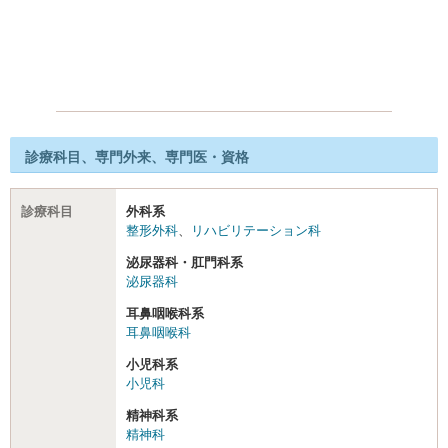
診療科目、専門外来、専門医・資格
診療科目
外科系
整形外科
、
リハビリテーション科
泌尿器科・肛門科系
泌尿器科
耳鼻咽喉科系
耳鼻咽喉科
小児科系
小児科
精神科系
精神科