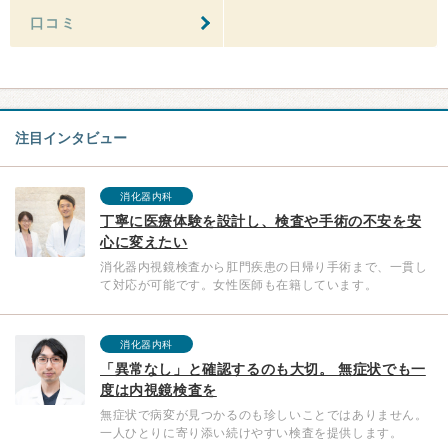
口コミ
注目インタビュー
消化器内科
丁寧に医療体験を設計し、検査や手術の不安を安
心に変えたい
消化器内視鏡検査から肛門疾患の日帰り手術まで、一貫し
て対応が可能です。女性医師も在籍しています。
消化器内科
「異常なし」と確認するのも大切。 無症状でも一
度は内視鏡検査を
無症状で病変が見つかるのも珍しいことではありません。
一人ひとりに寄り添い続けやすい検査を提供します。