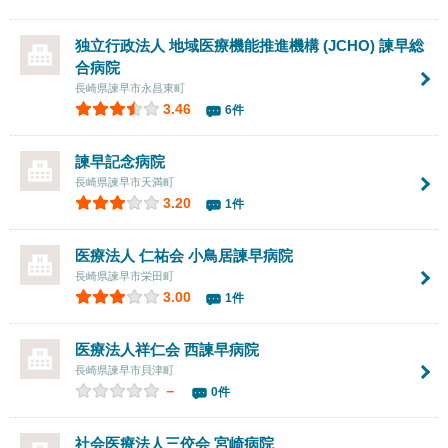
独立行政法人 地域医療機能推進機構 (JCHO)
諫早総
合病院
長崎県諫早市永昌東町
3.46
6件
諫早記念病院
長崎県諫早市天満町
3.20
1件
医療法人 仁祐会
小鳥居諫早病院
長崎県諫早市栄田町
3.00
1件
医療法人祥仁会
西諫早病院
長崎県諫早市貝津町
－
0件
社会医療法人三佼会
宮崎病院