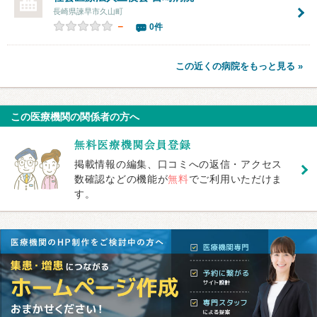
長崎県諫早市久山町
－
0件
この近くの病院をもっと見る »
この医療機関の関係者の方へ
掲載情報の編集、口コミへの返信・アクセス
数確認などの機能が
無料
でご利用いただけま
す。