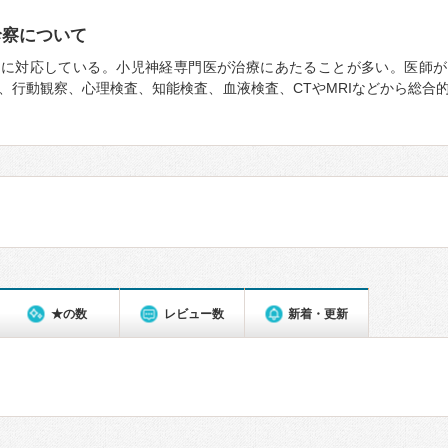
診察について
察に対応している。小児神経専門医が治療にあたることが多い。医師が
、行動観察、心理検査、知能検査、血液検査、CTやMRIなどから総合
★の数
レビュー数
新着・更新