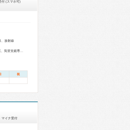
付 (スマホ可)
科、放射線
総合内科専門医、感染症専門医、甲状腺専門医、呼吸器専門医、気管支鏡専門医、循環器専門医、高血圧専門医、消化器病専門医、肝臓専門医、消化器内視鏡専門医、皮膚科専門医、放射線科専門医、がん薬物療法専門医、日本睡眠学会専門医
日
祝
マイナ受付