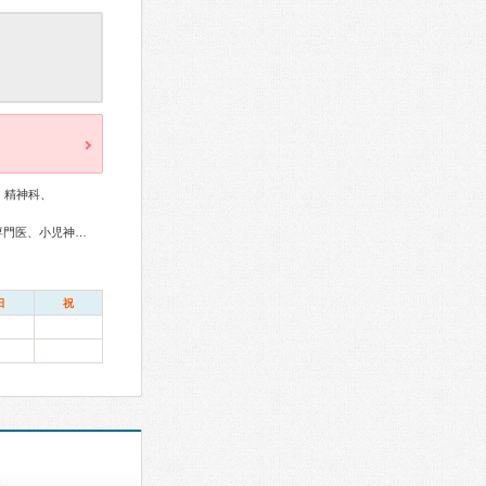
、精神科、
リウマチ専門医、てんかん専門医、整形外科専門医、小児科専門医、小児神経専門医
日
祝