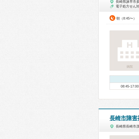
長崎県諫早市
電子処方せん
朝（8:45〜）
病院
08:45-17:00
長崎市障害
長崎県長崎市