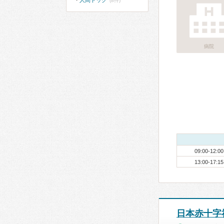
人間ドック
(8件)
病院
09:00-12:00
13:00-17:15
日本赤十字