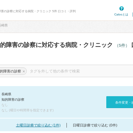
障害の診察に対応する病院・クリニック 5件 口コミ・評判
Calooとは
長崎県
知的障害の診察に対応する病院・クリニック
（5件）
×
的障害の診察
長崎県
知的障害の診察
条件変更・
なし
なし (曜日や時間帯を指定できます)
土曜日診療で絞り込む (1件)
日曜日診療で絞り込む (0件)