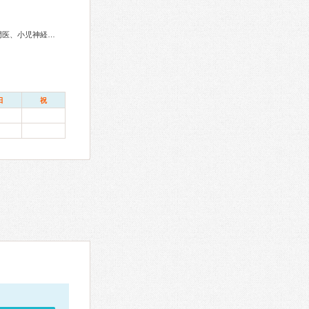
アレルギー専門医、リハビリテーション科専門医、小児科専門医、小児神経専門医、精神科専門医
日
祝