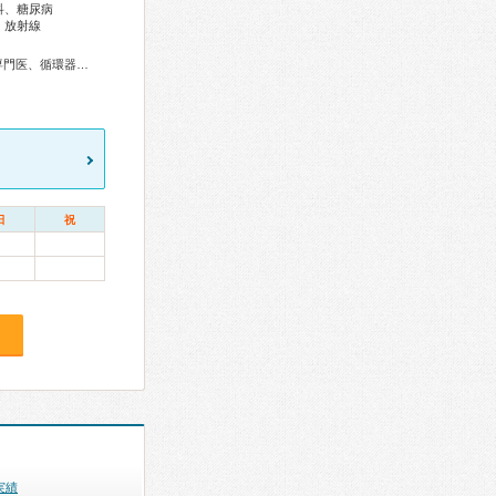
科、糖尿病
、放射線
総合内科専門医、総合診療専門医、リウマチ専門医、糖尿病専門医、循環器専門医、高血圧専門医、不整脈専門医、消化器病専門医、肝臓専門医、消化器内視鏡専門医、腎臓専門医、透析専門医、神経内科専門医
日
祝
実績