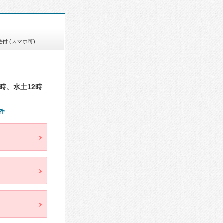
付 (スマホ可)
時、水土12時
件