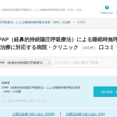
病院口コミ検索カルー - 長崎県のCPAP（経鼻的持続陽圧呼吸療法）による睡眠時無呼吸症候群（SAS）の治療に対応する病院・クリニック 301件 口コミ・評判
Calooとは
陽圧呼吸療法）による睡眠時無呼吸症候群（SAS）の治療
長崎県
PAP（経鼻的持続陽圧呼吸療法）による睡眠時無
の治療に対応する病院・クリニック
口コミ
（301件）
×
CPAP（経鼻的持続陽圧呼吸療法）による睡眠時無呼吸症候群（SAS）の治療
長崎県
CPAP（経鼻的持続陽圧呼吸療法）による睡眠時無呼吸症候群
（SAS）の治療
条件変更・
なし
なし (曜日や時間帯を指定できます)
土曜日診療で絞り込む (253件)
日曜日診療で絞り込む (2件)