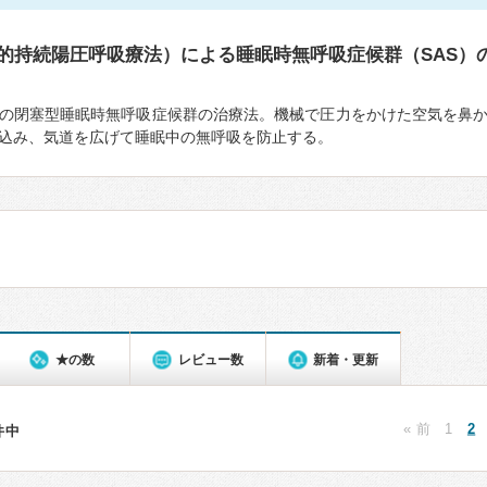
鼻的持続陽圧呼吸療法）による睡眠時無呼吸症候群（SAS）
の閉塞型睡眠時無呼吸症候群の治療法。機械で圧力をかけた空気を鼻
込み、気道を広げて睡眠中の無呼吸を防止する。
★の数
レビュー数
新着・更新
« 前
1
2
1件中