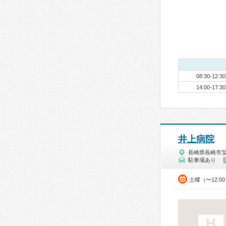
08:30-12:30
14:00-17:30
井上病院
長崎県長崎市
駐車場あり
土曜（〜12:0