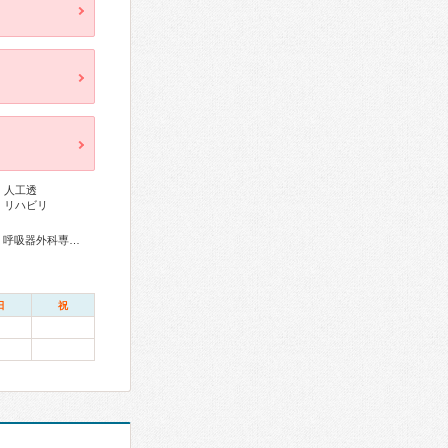
、人工透
、リハビリ
総合内科専門医、感染症専門医、外科専門医、呼吸器専門医、呼吸器外科専門医、気管支鏡専門医、循環器専門医、高血圧専門医、消化器病専門医、肝臓専門医、消化器内視鏡専門医、腎臓専門医、透析専門医、脳神経外科専門医、整形外科専門医、皮膚科専門医、眼科専門医、耳鼻咽喉科専門医、女性ヘルスケア専門医、老年病専門医、緩和医療専門医、超音波専門医、放射線科専門医、がん治療認定医、日本睡眠学会専門医
日
祝