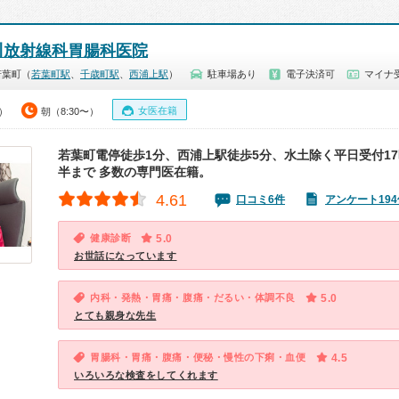
川放射線科胃腸科医院
若葉町（
若葉町駅
、
千歳町駅
、
西浦上駅
）
駐車場あり
電子決済可
マイナ受
女医在籍
0）
朝（8:30〜）
若葉町電停徒歩1分、西浦上駅徒歩5分、水土除く平日受付17
半まで 多数の専門医在籍。
4.61
口コミ6件
アンケート194
健康診断
5.0
お世話になっています
内科・発熱・胃痛・腹痛・だるい・体調不良
5.0
とても親身な先生
胃腸科・胃痛・腹痛・便秘・慢性の下痢・血便
4.5
いろいろな検査をしてくれます