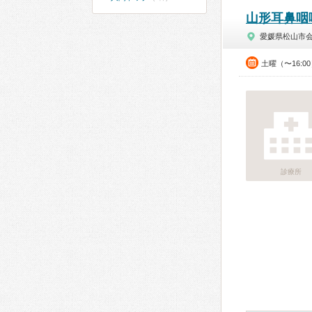
山形耳鼻咽
愛媛県松山市
土曜（〜16:0
診療所