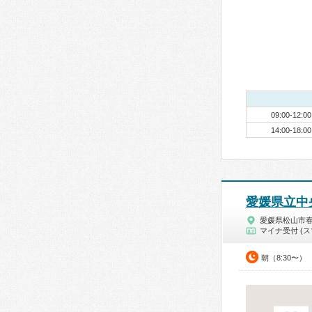
09:00-12:00
14:00-18:00
愛媛県立中
愛媛県松山市
マイナ受付 (ス
朝（8:30〜）