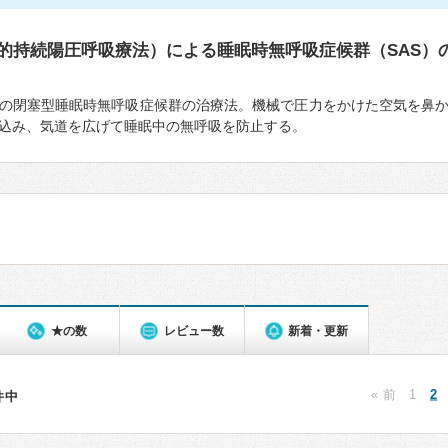
鼻的持続陽圧呼吸療法）による睡眠時無呼吸症候群（SAS）
の閉塞型睡眠時無呼吸症候群の治療法。機械で圧力をかけた空気を鼻
込み、気道を広げて睡眠中の無呼吸を防止する。
★の数
レビュー数
新着・更新
« 前
1
2
8件中