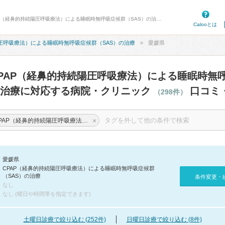
病院口コミ検索カルー - 愛媛県のCPAP（経鼻的持続陽圧呼吸療法）による睡眠時無呼吸症候群（SAS）の治療に対応する病院・クリニック 298件 口コミ・評判
Calooとは
陽圧呼吸療法）による睡眠時無呼吸症候群（SAS）の治療
愛媛県
PAP（経鼻的持続陽圧呼吸療法）による睡眠時無
の治療に対応する病院・クリニック
口コミ
（298件）
×
CPAP（経鼻的持続陽圧呼吸療法）による睡眠時無呼吸症候群（SAS）の治療
愛媛県
CPAP（経鼻的持続陽圧呼吸療法）による睡眠時無呼吸症候群
（SAS）の治療
条件変更・
なし
なし (曜日や時間帯を指定できます)
土曜日診療で絞り込む (252件)
日曜日診療で絞り込む (8件)