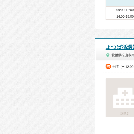
09:00-12:00
14:00-18:00
よつば循環
愛媛県松山市
土曜（〜12:0
診療所