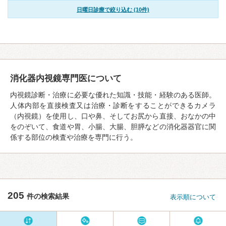
日曜日診療で絞り込む (10件)
消化器内視鏡専門医について
内視鏡診断・治療に必要な優れた知識・技能・経験のある医師。
人体内部を直接検査又は治療・診断をすることができるカメラ
（内視鏡）を使用し、口や鼻、そしてお尻から直接、おなかの中
をのぞいて、食道や胃、小腸、大腸、胆膵などの消化器器官に関
係する部位の検査や治療を専門に行う。
205
件の検索結果
表示順について