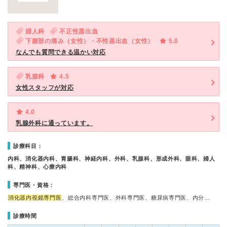
婦人科
不正性器出血
下腹部の痛み（女性）・不性器出血（女性）
5.0
なんでも質問できる温かい対応
乳腺科
4.5
女性スタッフが対応
4.0
乳腺外科に通っています。
診療科目：
内科、消化器内科、胃腸科、神経内科、外科、乳腺科、形成外科、眼科、婦人
科、精神科、心療内科
専門医・資格：
消化器内視鏡専門医
、総合内科専門医、外科専門医、糖尿病専門医、内分…
診療時間