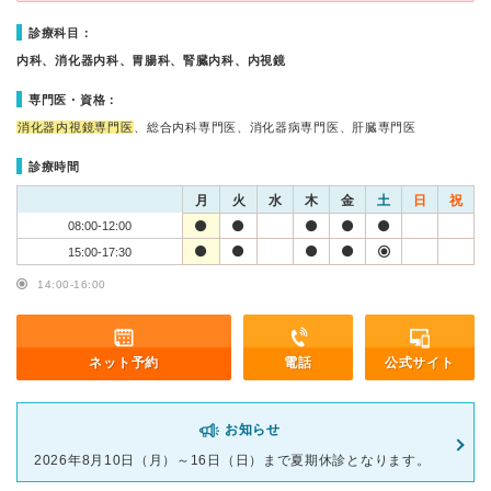
診療科目：
内科、消化器内科、胃腸科、腎臓内科、内視鏡
専門医・資格：
消化器内視鏡専門医
、総合内科専門医、消化器病専門医、肝臓専門医
診療時間
月
火
水
木
金
土
日
祝
08:00-12:00
15:00-17:30
14:00-16:00
ネット予約
電話
公式サイト
お知らせ
2026年8月10日（月）～16日（日）まで夏期休診となります。