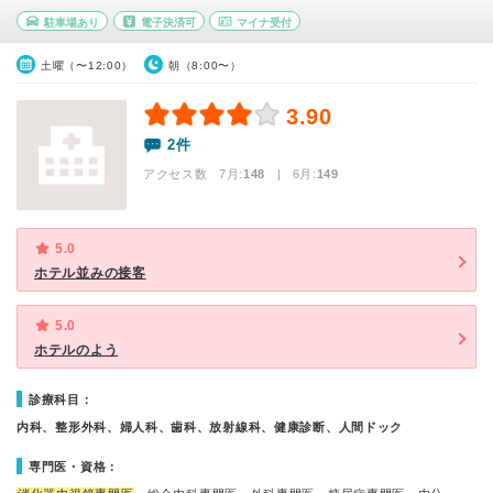
駐車場あり
電子決済可
マイナ受付
土曜（〜12:00）
朝（8:00〜）
3.90
2件
アクセス数 7月:
148
| 6月:
149
5.0
ホテル並みの接客
5.0
ホテルのよう
診療科目：
内科、整形外科、婦人科、歯科、放射線科、健康診断、人間ドック
専門医・資格：