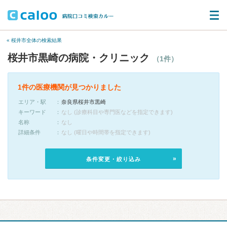
« 桜井市全体の検索結果
桜井市黒崎の病院・クリニック
（1件）
1件の医療機関が見つかりました
エリア・駅
奈良県桜井市黒崎
キーワード
なし (診療科目や専門医などを指定できます)
名称
なし
詳細条件
なし (曜日や時間帯を指定できます)
条件変更・絞り込み