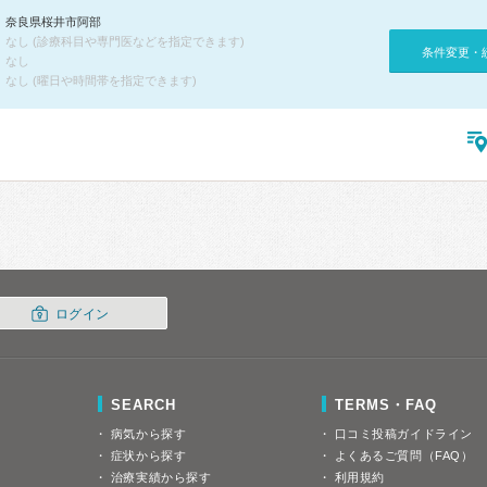
奈良県桜井市阿部
なし (診療科目や専門医などを指定できます)
条件変更・
なし
なし (曜日や時間帯を指定できます)
ログイン
SEARCH
TERMS・FAQ
病気から探す
口コミ投稿ガイドライン
症状から探す
よくあるご質問（FAQ）
治療実績から探す
利用規約