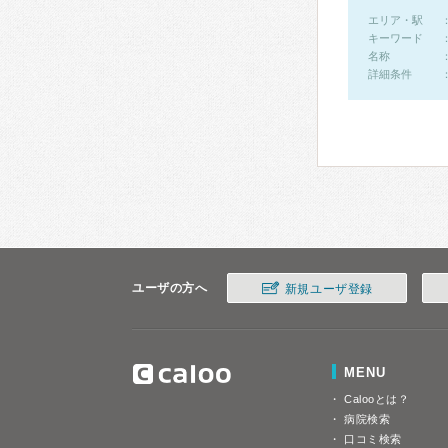
エリア・駅
キーワード
名称
詳細条件
ユーザの方へ
新規ユーザ登録
MENU
Calooとは？
病院検索
口コミ検索