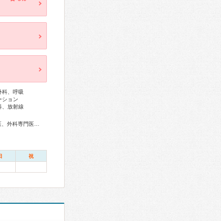
外科、呼吸
ーション
科、放射線
総合内科専門医、リウマチ専門医、感染症専門医、血液専門医、外科専門医、糖尿病専門医、内分泌代謝科専門医、呼吸器専門医、呼吸器外科専門医、気管支鏡専門医、消化器病専門医、消化器外科専門医、肝臓専門医、消化器内視鏡専門医、泌尿器科専門医、腎臓専門医、透析専門医、脳神経外科専門医、整形外科専門医、形成外科専門医、皮膚科専門医、眼科専門医、耳鼻咽喉科専門医、産婦人科専門医、乳腺専門医、小児科専門医、認知症専門医、精神科専門医、麻酔科専門医、ペインクリニック専門医、病理専門医、放射線科専門医、救急科専門医、がん治療認定医
日
祝