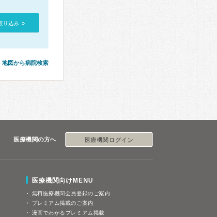
絞り込み »
地図から病院検索
医療機関の方へ
医療機関ログイン
医療機関向けMENU
無料医療機関会員登録のご案内
プレミアム掲載のご案内
漫画でわかるプレミアム掲載