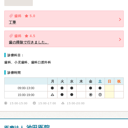
歯科
5.0
丁寧
歯科
4.5
歯の掃除で行きました。
診療科目：
歯科、小児歯科、歯科口腔外科
診療時間
月
火
水
木
金
土
日
祝
09:00-13:00
15:00-19:00
15:00-15:00
15:00-17:00
15:00-20:00
池田医院