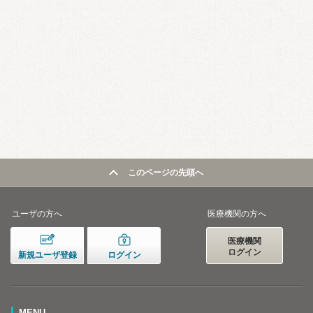
このページの先頭へ
ユーザの方へ
医療機関の方へ
医療機関
ログイン
新規ユーザ登録
ログイン
MENU