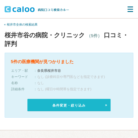
« 桜井市全体の検索結果
桜井市谷の病院・クリニック
口コミ・
（5件）
評判
5件の医療機関が見つかりました
エリア・駅
奈良県桜井市谷
キーワード
なし (診療科目や専門医などを指定できます)
名称
なし
詳細条件
なし (曜日や時間帯を指定できます)
条件変更・絞り込み