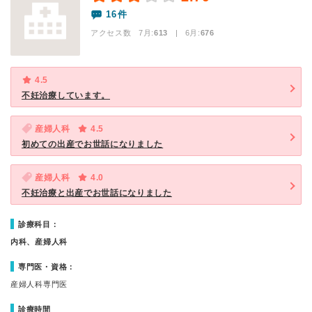
16件
アクセス数 7月:
613
| 6月:
676
4.5
不妊治療しています。
産婦人科
4.5
初めての出産でお世話になりました
産婦人科
4.0
不妊治療と出産でお世話になりました
診療科目：
内科、産婦人科
専門医・資格：
産婦人科専門医
診療時間