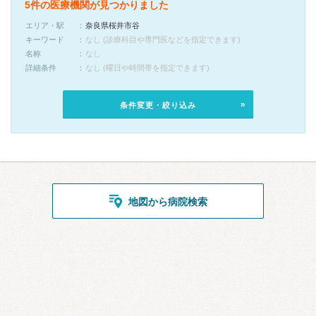
5件の医療機関が見つかりました
エリア・駅
奈良県桜井市谷
キーワード
なし (診療科目や専門医などを指定できます)
名称
なし
詳細条件
なし (曜日や時間帯を指定できます)
条件変更・絞り込み
地図から病院検索