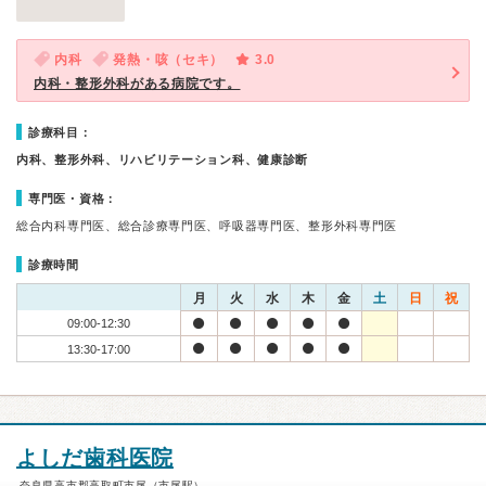
内科
発熱・咳（セキ）
3.0
内科・整形外科がある病院です。
診療科目：
内科、整形外科、リハビリテーション科、健康診断
専門医・資格：
総合内科専門医、総合診療専門医、呼吸器専門医、整形外科専門医
診療時間
月
火
水
木
金
土
日
祝
09:00-12:30
13:30-17:00
よしだ歯科医院
奈良県高市郡高取町市尾（市尾駅）