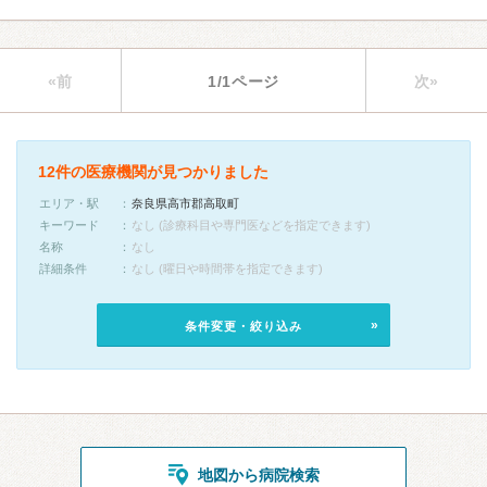
«前
1/1ページ
次»
12件の医療機関が見つかりました
エリア・駅
奈良県高市郡高取町
キーワード
なし (診療科目や専門医などを指定できます)
名称
なし
詳細条件
なし (曜日や時間帯を指定できます)
条件変更・絞り込み
地図から病院検索