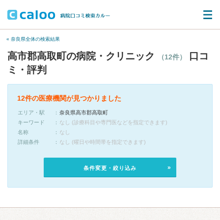
« 奈良県全体の検索結果
高市郡高取町の病院・クリニック
口コ
（12件）
ミ・評判
12件の医療機関が見つかりました
エリア・駅
奈良県高市郡高取町
キーワード
なし (診療科目や専門医などを指定できます)
名称
なし
詳細条件
なし (曜日や時間帯を指定できます)
条件変更・絞り込み