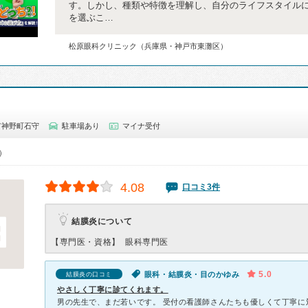
す。しかし、種類や特徴を理解し、自分のライフスタイル
を選ぶこ…
松原眼科クリニック（兵庫県・神戸市東灘区）
市神野町石守
駐車場あり
マイナ受付
0）
4.08
口コミ3件
結膜炎について
【専門医・資格】
眼科専門医
5.0
眼科・結膜炎・目のかゆみ
結膜炎の口コミ
やさしく丁寧に診てくれます。