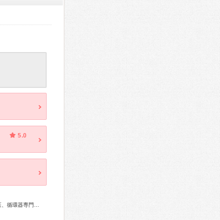
5.0
総合内科専門医、リウマチ専門医、外科専門医、糖尿病専門医、循環器専門医、消化器病専門医、消化器内視鏡専門医、眼科専門医、産婦人科専門医、女性ヘルスケア専門医、超音波専門医