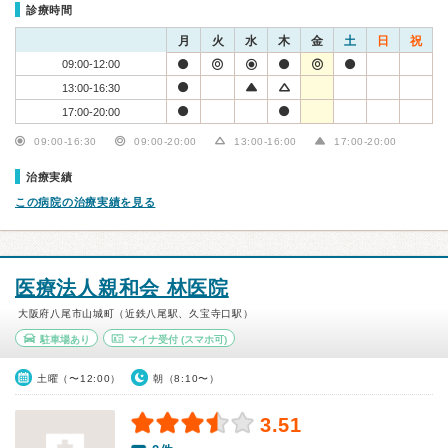
診療時間
月
火
水
木
金
土
日
祝
09:00-12:00
13:00-16:30
17:00-20:00
09:00-16:30
09:00-20:00
13:00-16:00
17:00-20:00
治療実績
この病院の治療実績を見る
医療法人親和会 林医院
大阪府八尾市山城町（近鉄八尾駅、久宝寺口駅）
駐車場あり
マイナ受付
(スマホ可)
土曜（〜12:00）
朝（8:10〜）
3.51