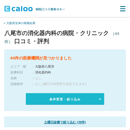
« 大阪府全体の検索結果
八尾市の消化器内科の病院・クリニック
（44
口コミ・評判
件）
44件の医療機関が見つかりました
エリア・駅
大阪府八尾市
診療科目
消化器内科
名称
なし
詳細条件
なし (曜日や時間帯を指定できます)
条件変更・絞り込み
土曜日診療で絞り込む (39件)