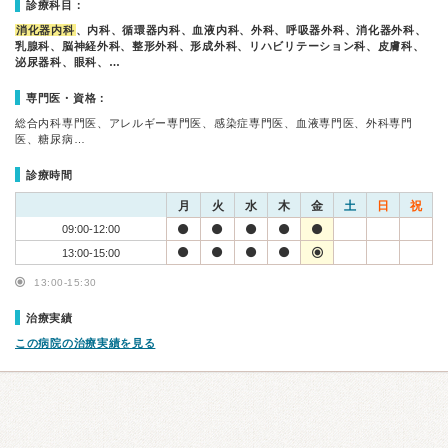
診療科目：
消化器内科
、内科、循環器内科、血液内科、外科、呼吸器外科、消化器外科、
乳腺科、脳神経外科、整形外科、形成外科、リハビリテーション科、皮膚科、
泌尿器科、眼科、…
専門医・資格：
総合内科専門医、アレルギー専門医、感染症専門医、血液専門医、外科専門
医、糖尿病…
診療時間
月
火
水
木
金
土
日
祝
09:00-12:00
13:00-15:00
13:00-15:30
治療実績
この病院の治療実績を見る