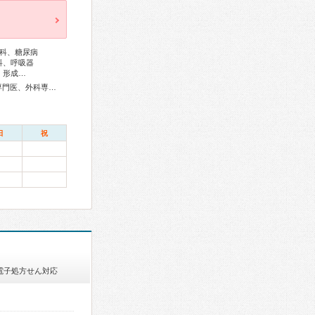
科、糖尿病
科、呼吸器
、形成…
総合内科専門医、アレルギー専門医、リウマチ専門医、血液専門医、外科専門医、糖尿病専門医、内分泌代謝科専門医、甲状腺専門医、呼吸器専門医、呼吸器外科専門医、気管支鏡専門医、循環器専門医、心臓血管外科専門医、高血圧専門医、消化器病専門医、消化器外科専門医、肝臓専門医、消化器内視鏡専門医、泌尿器科専門医、腎臓専門医、透析専門医、神経内科専門医、脳神経外科専門医、整形外科専門医、手外科専門医、リハビリテーション科専門医、脊椎脊髄外科専門医、形成外科専門医、熱傷専門医、皮膚科専門医、眼科専門医、耳鼻咽喉科専門医、産婦人科専門医、小児科専門医、小児外科専門医、老年病専門医、麻酔科専門医、超音波専門医、病理専門医、口腔外科専門医、レーザー専門医、放射線科専門医、救急科専門医、がん薬物療法専門医、がん治療認定医
日
祝
電子処方せん対応