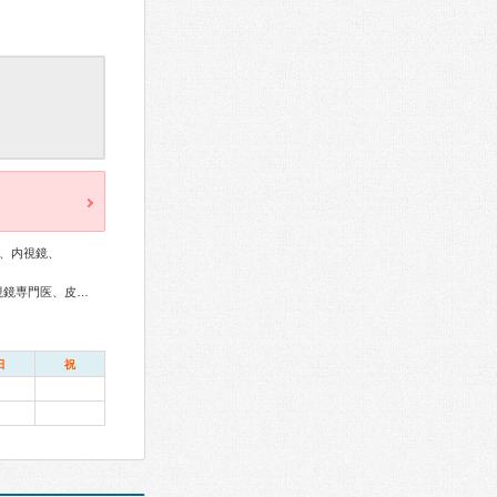
、内視鏡、
外科専門医、消化器病専門医、消化器外科専門医、消化器内視鏡専門医、皮膚科専門医、がん治療認定医
日
祝