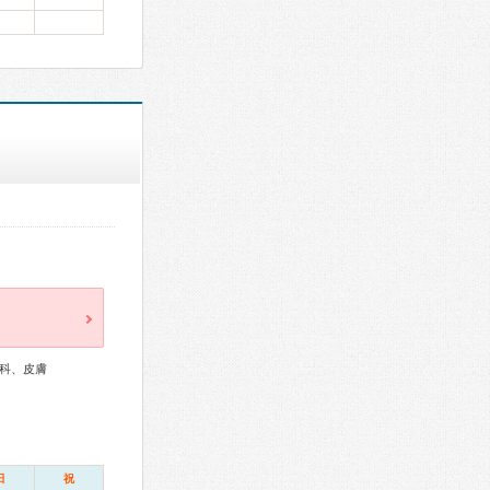
科、皮膚
日
祝