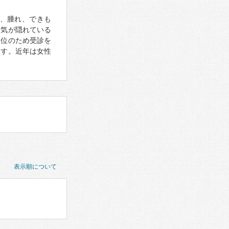
、腫れ、できも
病気が隠れている
部位のため受診を
ます。近年は女性
表示順について