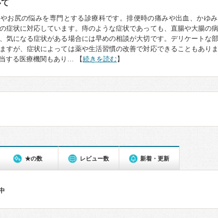
いて
門やお尻の悩みを専門とする診療科です。排便時の痛みや出血、かゆみ
の症状に対応しています。痔のような症状であっても、直腸や大腸の
、気になる症状がある場合には早めの相談が大切です。デリケートな
ますが、症状によっては薬や生活習慣の改善で対応できることもあり
当する医療機関もあり… 【
続きを読む
】
★の数
レビュー数
新着・更新
件中