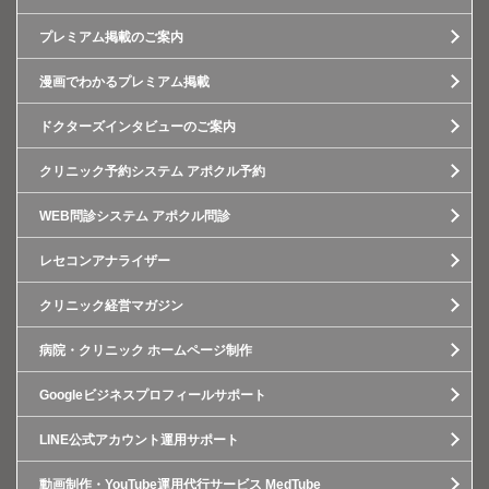
プレミアム掲載のご案内
漫画でわかるプレミアム掲載
ドクターズインタビューのご案内
クリニック予約システム アポクル予約
WEB問診システム アポクル問診
レセコンアナライザー
クリニック経営マガジン
病院・クリニック ホームページ制作
Googleビジネスプロフィールサポート
LINE公式アカウント運用サポート
動画制作・YouTube運用代行サービス MedTube