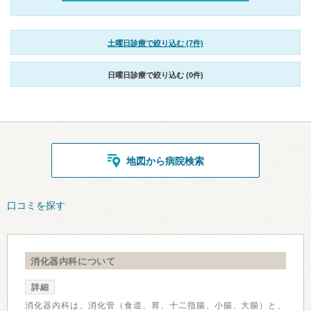
土曜日診療で絞り込む (7件)
日曜日診療で絞り込む (0件)
地図から病院検索
口コミを探す
消化器内科について
詳細
消化器内科は、消化管（食道、胃、十二指腸、小腸、大腸）と、