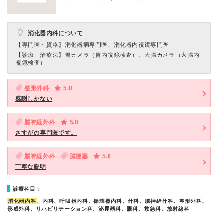
消化器内科について
【専門医・資格】
消化器病専門医、消化器内視鏡専門医
【診療・治療法】
胃カメラ（胃内視鏡検査）、大腸カメラ（大腸内
視鏡検査）
整形外科
5.0
感謝しかない
脳神経外科
5.0
さすがの専門医です。
脳神経外科
脳梗塞
5.0
丁寧な説明
診療科目：
消化器内科
、内科、呼吸器内科、循環器内科、外科、脳神経外科、整形外科、
形成外科、リハビリテーション科、泌尿器科、眼科、救急科、放射線科