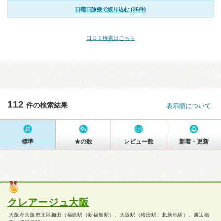
日曜日診療で絞り込む (25件)
口コミ検索はこちら
112
件の検索結果
表示順について
標準
★の数
レビュー数
新着・更新
クレアージュ大阪
大阪府大阪市北区梅田（福島駅（新福島駅）、大阪駅（梅田駅、北新地駅）、渡辺橋