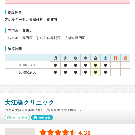
診療科目：
アレルギー科、形成外科、皮膚科
専門医・資格：
アレルギー専門医、形成外科専門医、皮膚科専門医
診療時間
月
火
水
木
金
土
日
祝
10:00-13:00
16:00-19:30
大江橋クリニック
大阪府大阪市中央区平野町（淀屋橋駅（大江橋駅））
マイナ受付
女医在籍
4.30