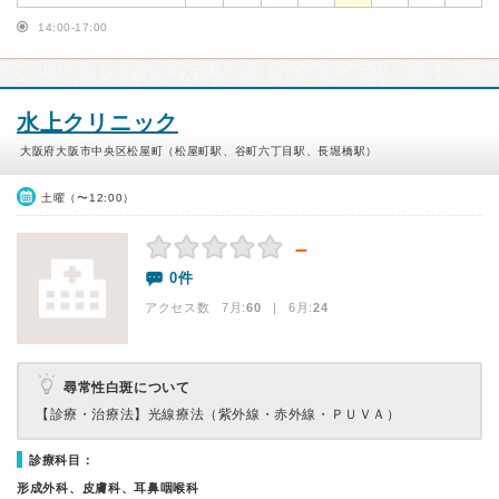
14:00-17:00
水上クリニック
大阪府大阪市中央区松屋町（松屋町駅、谷町六丁目駅、長堀橋駅）
土曜（〜12:00）
－
0件
アクセス数 7月:
60
| 6月:
24
尋常性白斑について
【診療・治療法】
光線療法（紫外線・赤外線・ＰＵＶＡ）
診療科目：
形成外科、皮膚科、耳鼻咽喉科