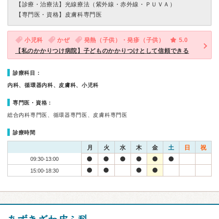
【診療・治療法】
光線療法（紫外線・赤外線・ＰＵＶＡ）
【専門医・資格】
皮膚科専門医
小児科
かぜ
発熱（子供）・発疹（子供）
5.0
【私のかかりつけ病院】子どものかかりつけとして信頼できる
診療科目：
内科、循環器内科、皮膚科、小児科
専門医・資格：
総合内科専門医、循環器専門医、皮膚科専門医
診療時間
月
火
水
木
金
土
日
祝
09:30-13:00
15:00-18:30