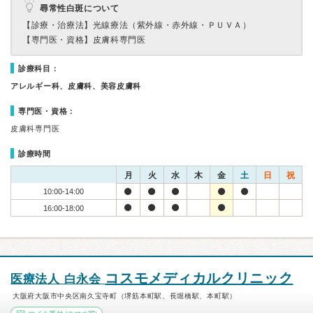
尋常性白斑について
【診療・治療法】
光線療法（紫外線・赤外線・ＰＵＶＡ）
【専門医・資格】
皮膚科専門医
診療科目：
アレルギー科、皮膚科、美容皮膚科
専門医・資格：
皮膚科専門医
診療時間
月
火
水
木
金
土
日
祝
10:00-14:00
16:00-18:00
コスモメディカルクリニック
医療法人 白永会
大阪府大阪市中央区南久宝寺町（堺筋本町駅、長堀橋駅、本町駅）