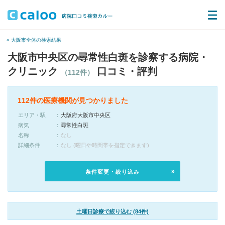
« 大阪市全体の検索結果
大阪市中央区の尋常性白斑を診察する病院・
クリニック
口コミ・評判
（112件）
112件の医療機関が見つかりました
エリア・駅
大阪府大阪市中央区
病気
尋常性白斑
名称
なし
詳細条件
なし (曜日や時間帯を指定できます)
条件変更・絞り込み
土曜日診療で絞り込む (84件)