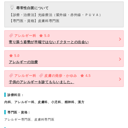
尋常性白斑について
【診療・治療法】
光線療法（紫外線・赤外線・ＰＵＶＡ）
【専門医・資格】
皮膚科専門医
アレルギー科
5.0
寄り添う姿勢が半端ではないドクターとの出会い
5.0
アレルギーの治療
アレルギー科
皮膚の発疹・かゆみ
4.5
子供のアレルギーを診てもらいました。
診療科目：
内科、アレルギー科、皮膚科、小児科、精神科、漢方
専門医・資格：
アレルギー専門医、皮膚科専門医