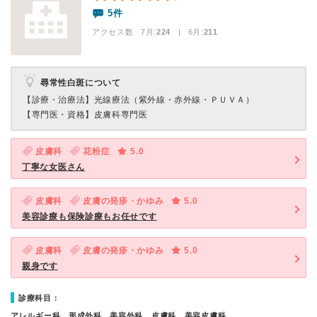
5件
アクセス数 7月:
224
| 6月:
211
尋常性白斑について
【診療・治療法】
光線療法（紫外線・赤外線・ＰＵＶＡ）
【専門医・資格】
皮膚科専門医
皮膚科
花粉症
5.0
丁寧な女医さん
皮膚科
皮膚の発疹・かゆみ
5.0
美容診療も保険診療もお任せです
皮膚科
皮膚の発疹・かゆみ
5.0
親身です
診療科目：
アレルギー科、形成外科、美容外科、皮膚科、美容皮膚科