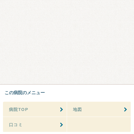
この病院のメニュー
病院TOP
地図
口コミ