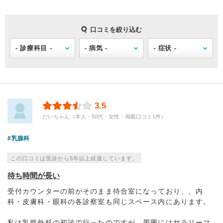
口コミを絞り込む
3.5
だいちゃん（本人・50代・女性・掲載口コミ1件）
乳腺科
この口コミは受診から5年以上経過しています。
待ち時間が長い
受付カウンターの前がそのまま待合室になっており、、内
科・皮膚科・眼科の各診察室も同じスペース内にあります。
私は乳腺外科の初診で行ったのですが、周囲にはサラリーマ