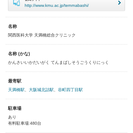
http://www.kmu.ac.jp/temmabashi/
名称
関西医科大学 天満橋総合クリニック
名称 (かな)
かんさいいかだいがく てんまばしそうごうくりにっく
最寄駅
天満橋駅
、
大阪城北詰駅
、
谷町四丁目駅
駐車場
あり
有料駐車場:480台