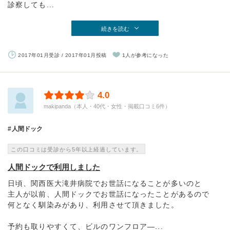
診察しても...
続きを読む
2017年01月受診 / 2017年01月投稿
1人が参考になった
4.0
makipanda（本人・40代・女性・掲載口コミ6件）
人間ドック
この口コミは受診から5年以上経過しています。
人間ドックで利用しました
日頃、関西医大滝井病院でお世話になることが多いのと
主人が以前、人間ドックでお世話になったことがあるので
何となく馴染みがあり、利用させて頂きました。
予約も取りやすくて、ビルのワンフロア―...