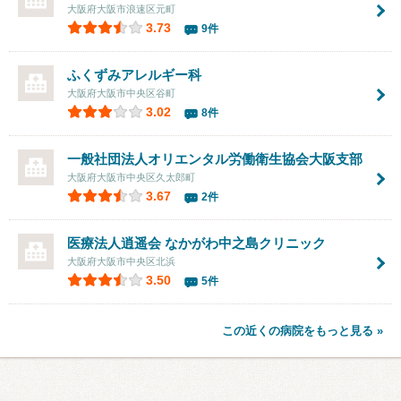
大阪府大阪市浪速区元町
3.73
9件
ふくずみアレルギー科
大阪府大阪市中央区谷町
3.02
8件
一般社団法人オリエンタル労働衛生協会大阪支部
大阪府大阪市中央区久太郎町
3.67
2件
医療法人逍遥会
なかがわ中之島クリニック
大阪府大阪市中央区北浜
3.50
5件
この近くの病院をもっと見る »