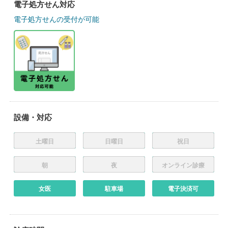
電子処方せん対応
電子処方せんの受付が可能
設備・対応
土曜日
日曜日
祝日
朝
夜
オンライン診療
女医
駐車場
電子決済可