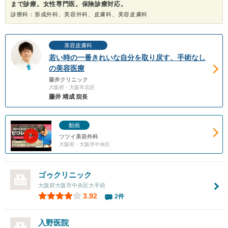
まで診療。女性専門医。保険診療対応。
診療科：形成外科、美容外科、皮膚科、美容皮膚科
美容皮膚科
若い時の一番きれいな自分を取り戻す、手術なし
の美容医療
藤井クリニック
大阪府・大阪市北区
藤井 靖成
院長
動画
ツツイ美容外科
大阪府・大阪市中央区
ゴゥクリニック
大阪府大阪市中央区大手前
3.92
2件
入野医院