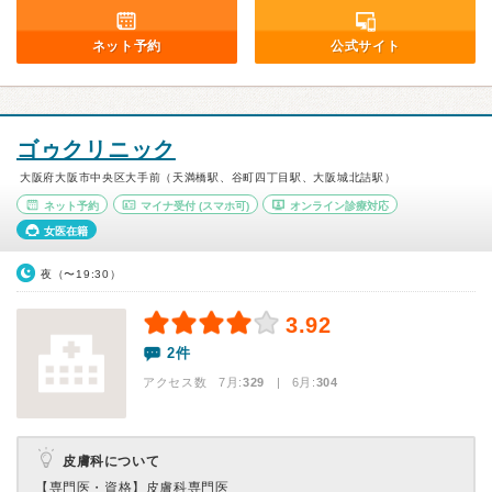
ネット予約
公式サイト
ゴゥクリニック
大阪府大阪市中央区大手前（天満橋駅、谷町四丁目駅、大阪城北詰駅）
ネット予約
マイナ受付
(スマホ可)
オンライン診療対応
女医在籍
夜（〜19:30）
3.92
2件
アクセス数 7月:
329
| 6月:
304
皮膚科について
【専門医・資格】
皮膚科専門医