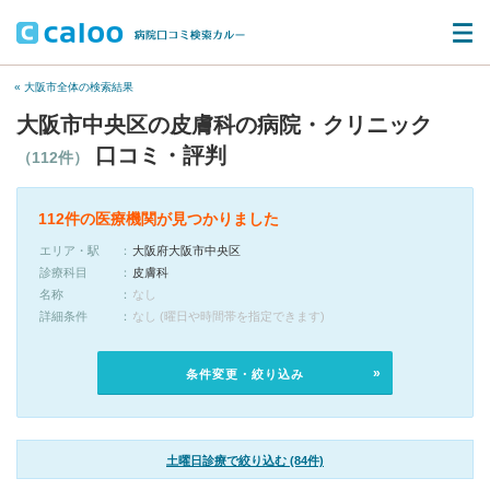
« 大阪市全体の検索結果
大阪市中央区の皮膚科の病院・クリニック
口コミ・評判
（112件）
112件の医療機関が見つかりました
エリア・駅
大阪府大阪市中央区
診療科目
皮膚科
名称
なし
詳細条件
なし (曜日や時間帯を指定できます)
条件変更・絞り込み
土曜日診療で絞り込む (84件)