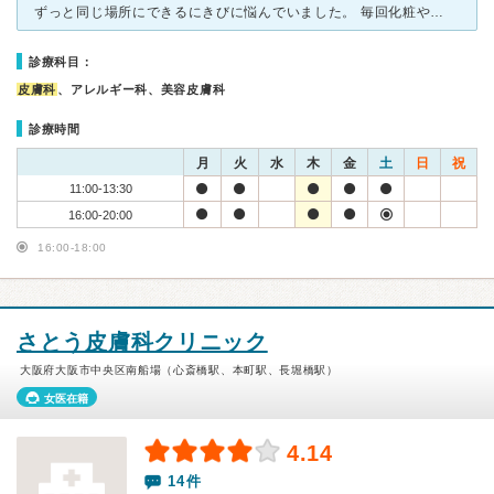
ずっと同じ場所にできるにきびに悩んでいました。 毎回化粧やコンシーラーで隠していたのですが、それが良くなかったのか酷い炎症を起こしてしまいました。 急遽こちらの皮膚科に行くことになりましたが、待合
診療科目：
皮膚科
、アレルギー科、美容皮膚科
診療時間
月
火
水
木
金
土
日
祝
11:00-13:30
16:00-20:00
16:00-18:00
さとう皮膚科クリニック
大阪府大阪市中央区南船場（心斎橋駅、本町駅、長堀橋駅）
女医在籍
4.14
14件