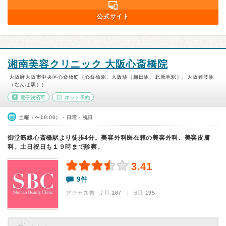
公式サイト
湘南美容クリニック 大阪心斎橋院
大阪府大阪市中央区心斎橋筋（心斎橋駅、大阪駅（梅田駅、北新地駅）、大阪難波駅
（なんば駅））
電子決済可
ネット予約
土曜（〜19:00）・日曜・祝日
御堂筋線心斎橋駅より徒歩4分。美容外科医在籍の美容外科、美容皮膚
科。土日祝日も１９時まで診察。
3.41
9件
アクセス数 7月:
167
| 6月:
195