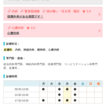
内科
緊張型頭痛
頭が痛い・吐き気・嘔吐
5.0
頭痛外来がある病院です！
心療内科
4.0
心療内科
診療科目：
皮膚科
、内科、神経内科、精神科、心療内科
専門医・資格：
総合内科専門医、神経内科専門医、頭痛専門医、リハビリテーション科専門
医、皮膚科…
診療時間
月
火
水
木
金
土
日
祝
09:30-12:00
14:30-16:30
17:30-19:30