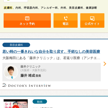
皮膚科
、内科、呼吸器内科、アレルギー科、外科、美容皮膚科、健康診断
ネット予約
電話
公式サイト
美容皮膚科
若い時の一番きれいな自分を取り戻す、手術なしの美容医療
大阪梅田にある「藤井クリニック」は、若返り医療（アンチエイジング医療）を提供する美容皮膚科。内科の知見を活かした肌治療で、自分らしい若返りをサポートする。総合内科専門医である藤井靖成院長へ、若返り医療に対する考え方などについて伺った。
藤井クリニック
(大阪府・大阪市北区)
藤井 靖成
院長
動画