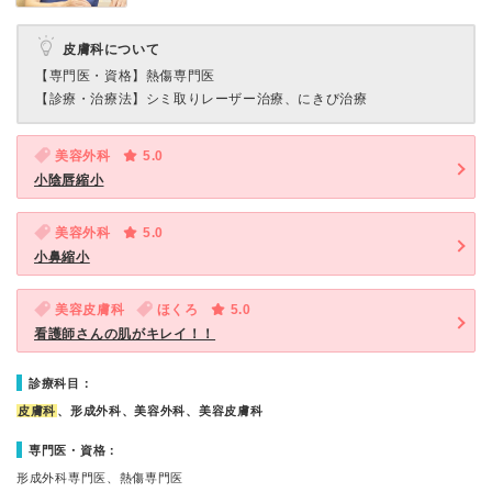
皮膚科について
【専門医・資格】
熱傷専門医
【診療・治療法】
シミ取りレーザー治療、にきび治療
美容外科
5.0
小陰唇縮小
美容外科
5.0
小鼻縮小
美容皮膚科
ほくろ
5.0
看護師さんの肌がキレイ！！
診療科目：
皮膚科
、形成外科、美容外科、美容皮膚科
専門医・資格：
形成外科専門医、熱傷専門医