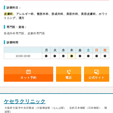
診療科目：
皮膚科
、アレルギー科、整形外科、形成外科、美容外科、美容皮膚科、ホワイ
トニング、漢方
専門医・資格：
形成外科専門医、皮膚科専門医
診療時間
月
火
水
木
金
土
日
祝
10:00-19:00
ネット予約
電話
公式サイト
ケセラクリニック
大阪府大阪市中央区難波（大阪難波駅（なんば駅）、近鉄日本橋駅（日本橋駅）、難
波駅）