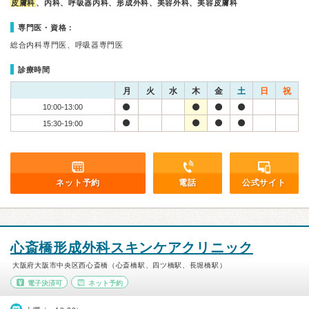
皮膚科
、内科、呼吸器内科、形成外科、美容外科、美容皮膚科
専門医・資格：
総合内科専門医、呼吸器専門医
診療時間
月
火
水
木
金
土
日
祝
10:00-13:00
15:30-19:00
ネット予約
電話
公式サイト
心斎橋形成外科スキンケアクリニック
大阪府大阪市中央区西心斎橋（心斎橋駅、四ツ橋駅、長堀橋駅）
電子決済可
ネット予約