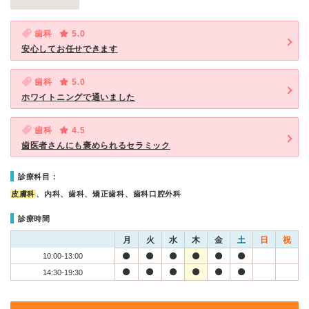
歯科
5.0
安心してお任せできます
歯科
5.0
ホワイトニングで通いました
歯科
4.5
歯医者さんにも褒められるセラミック
診療科目：
皮膚科
、内科、歯科、矯正歯科、歯科口腔外科
診療時間
月
火
水
木
金
土
日
祝
10:00-13:00
14:30-19:30