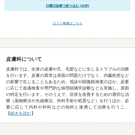
日曜日診療で絞り込む (25件)
口コミ検索はこちら
皮膚科について
皮膚科では、全身の皮膚や爪、毛髪などに生じるトラブルの治療
を行います。皮膚の異常は表面の問題だけでなく、内臓疾患など
の影響で生じることもあるため、視診や顕微鏡検査のほか、必要
に応じて血液検査や専門的な病理組織学診断なども実施し、原因
の特定を行います。そのうえで、症状を改善するための適切な治
療（薬物療法や光線療法、外科手術や処置など）を行うほか、必
要に応じて内科や外科などの他科と連携して治療を行うこ…
【
続きを読む
】