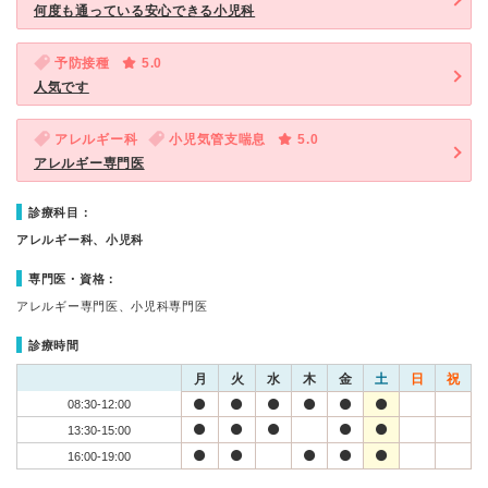
何度も通っている安心できる小児科
予防接種
5.0
人気です
アレルギー科
小児気管支喘息
5.0
アレルギー専門医
診療科目：
アレルギー科、小児科
専門医・資格：
アレルギー専門医、小児科専門医
診療時間
月
火
水
木
金
土
日
祝
08:30-12:00
13:30-15:00
16:00-19:00