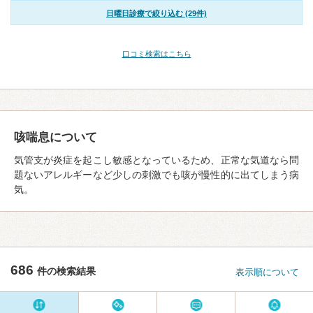
日曜日診療で絞り込む (29件)
口コミ検索はこちら
咳喘息について
気管支が炎症を起こし敏感となっているため、正常な気道なら問
題ないアレルギーなど少しの刺激でも咳が慢性的に出てしまう病
気。
686
件の検索結果
表示順について