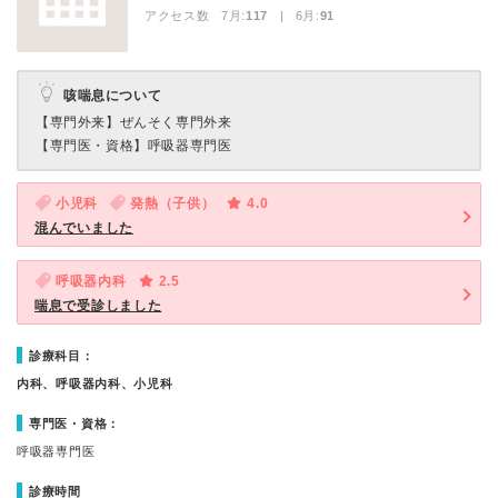
アクセス数 7月:
117
| 6月:
91
咳喘息について
【専門外来】
ぜんそく専門外来
【専門医・資格】
呼吸器専門医
小児科
発熱（子供）
4.0
混んでいました
呼吸器内科
2.5
喘息で受診しました
診療科目：
内科、呼吸器内科、小児科
専門医・資格：
呼吸器専門医
診療時間