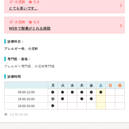
小児科
5.0
とても良いです。
小児科
5.0
WEBで順番がとれる病院
診療科目：
アレルギー科、小児科
専門医・資格：
アレルギー専門医、小児科専門医
診療時間
月
火
水
木
金
土
日
祝
09:00-12:00
18:00-20:00
18:00-20:00
13:30-16:00