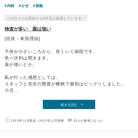
内科
かぜ
発熱
この口コミは受診から5年以上経過しています。
検査が多い 薬は強い
[症状・来院理由]
子供が小さいころから、良くいく病院です。
色々評判は聞きます。
薬が強いとか。
私が行った感想としては、
スタッフと先生の態度が横柄で最初はビックリしました。
小児...
続きを読む
2012年11月受診 / 2012年11月投稿
15人が参考になった