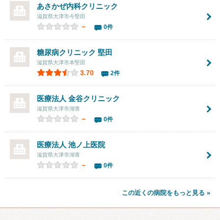
あさかぜ内科クリニック
滋賀県大津市今堅田
－
0件
糖尿病クリニック 堅田
滋賀県大津市本堅田
3.70
2件
医療法人
金谷クリニック
滋賀県大津市湖青
－
0件
医療法人
池ノ上医院
滋賀県大津市湖青
－
0件
この近くの病院をもっと見る »