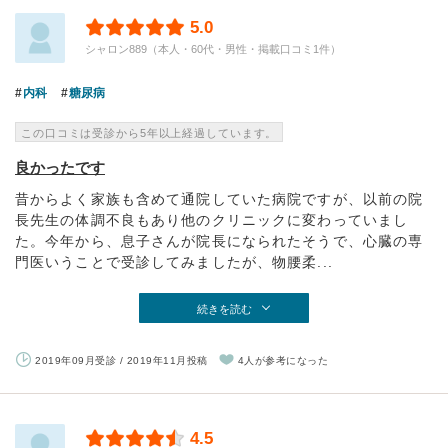
5.0
シャロン889（本人・60代・男性・掲載口コミ1件）
内科
糖尿病
この口コミは受診から5年以上経過しています。
良かったです
昔からよく家族も含めて通院していた病院ですが、以前の院
長先生の体調不良もあり他のクリニックに変わっていまし
た。今年から、息子さんが院長になられたそうで、心臓の専
門医いうことで受診してみましたが、物腰柔...
続きを読む
2019年09月受診 / 2019年11月投稿
4人が参考になった
4.5