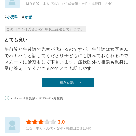
ＭＲＳ07（本人ではない・1歳未満・男性・掲載口コミ4件）
小児科
かぜ
この口コミは受診から5年以上経過しています。
とても良い
午前診と午後診で先生が代わるのですが、午前診は女医さん
でハキハキと話してくださり子どもにも慣れておられるので
スムーズに診察もして下さいます。症状以外の相談も親身に
受け答えしてくださるのでとても話しやす...
続きを読む
2019年01月受診 / 2019年02月投稿
3.0
はな（本人・30代・女性・掲載口コミ18件）