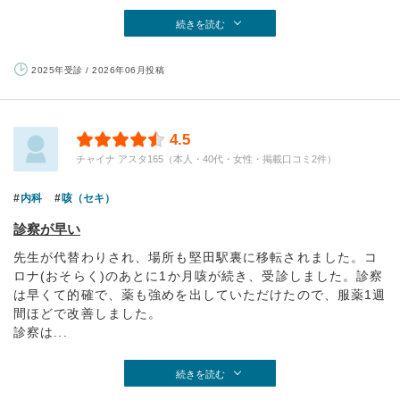
続きを読む
2025年受診 / 2026年06月投稿
4.5
チャイナ アスタ165（本人・40代・女性・掲載口コミ2件）
内科
咳（セキ）
診察が早い
先生が代替わりされ、場所も堅田駅裏に移転されました。コ
ロナ(おそらく)のあとに1か月咳が続き、受診しました。診察
は早くて的確で、薬も強めを出していただけたので、服薬1週
間ほどで改善しました。
診察は...
続きを読む