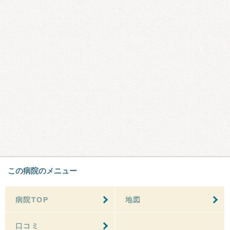
この病院のメニュー
病院TOP
地図
口コミ