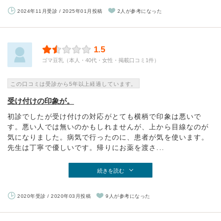
2024年11月受診 / 2025年01月投稿
2人が参考になった
1.5
ゴマ豆乳（本人・40代・女性・掲載口コミ1件）
この口コミは受診から5年以上経過しています。
受け付けの印象が。
初診でしたが受け付けの対応がとても横柄で印象は悪いで
す。悪い人では無いのかもしれませんが、上から目線なのが
気になりました。病気で行ったのに、患者が気を使います。
先生は丁寧で優しいです。帰りにお薬を渡さ...
続きを読む
2020年受診 / 2020年03月投稿
9人が参考になった