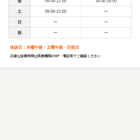
金
09:00-12:00
16:00-19:00
土
09:00-12:00
ー
日
ー
ー
祝
ー
ー
休診日：木曜午後・土曜午後・日祝日
正確な診療時間は医療機関のHP・電話等でご確認ください