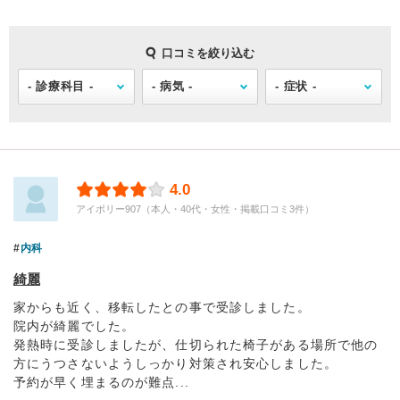
口コミを絞り込む
4.0
アイボリー907（本人・40代・女性・掲載口コミ3件）
内科
綺麗
家からも近く、移転したとの事で受診しました。
院内が綺麗でした。
発熱時に受診しましたが、仕切られた椅子がある場所で他の
方にうつさないようしっかり対策され安心しました。
予約が早く埋まるのが難点...