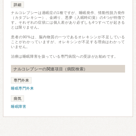
詳細
ナルコレプシーは過眠症の1種ですが、睡眠発作、情動性脱力発作
（カタプレキシー）、金縛り、悪夢（入眠時幻覚）の4つが特徴で
す。それぞれの症状には個人差があり必ずしも4つすべてが起きる
とは限りません。
患者の90%は、脳内物質の一つであるオレキシンが不足している
ことがわかっていますが、オレキシンが不足する理由はわかって
いません。
治療は睡眠障害を扱っている専門病院への受診がお勧めです。
ナルコレプシーの関連項目（病院検索）
専門外来
睡眠専門外来
病気
睡眠障害