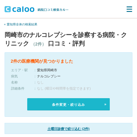
« 愛知県全体の検索結果
岡崎市のナルコレプシーを診察する病院・ク
リニック
口コミ・評判
（2件）
2件の医療機関が見つかりました
エリア・駅
愛知県岡崎市
病気
ナルコレプシー
名称
なし
詳細条件
なし (曜日や時間帯を指定できます)
条件変更・絞り込み
土曜日診療で絞り込む (2件)