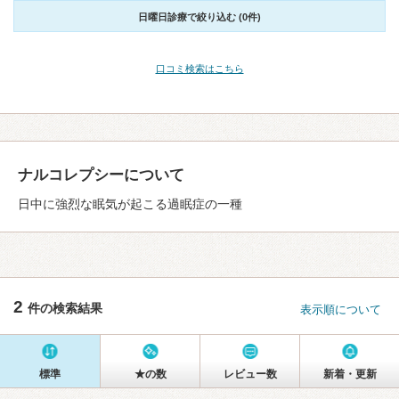
日曜日診療で絞り込む (0件)
口コミ検索はこちら
ナルコレプシーについて
日中に強烈な眠気が起こる過眠症の一種
2
件の検索結果
表示順について
標準
★の数
レビュー数
新着・更新