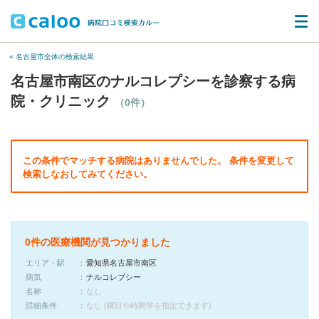
« 名古屋市全体の検索結果
名古屋市南区のナルコレプシーを診察する病
院・クリニック
（0件）
この条件でマッチする病院はありませんでした。 条件を変更して
検索しなおしてみてください。
0件の医療機関が見つかりました
エリア・駅
愛知県名古屋市南区
病気
ナルコレプシー
名称
なし
詳細条件
なし (曜日や時間帯を指定できます)