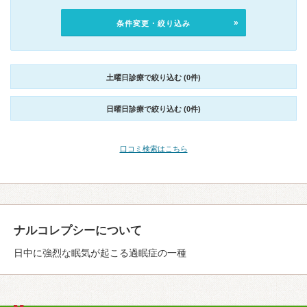
条件変更・絞り込み
土曜日診療で絞り込む (0件)
日曜日診療で絞り込む (0件)
口コミ検索はこちら
ナルコレプシーについて
日中に強烈な眠気が起こる過眠症の一種