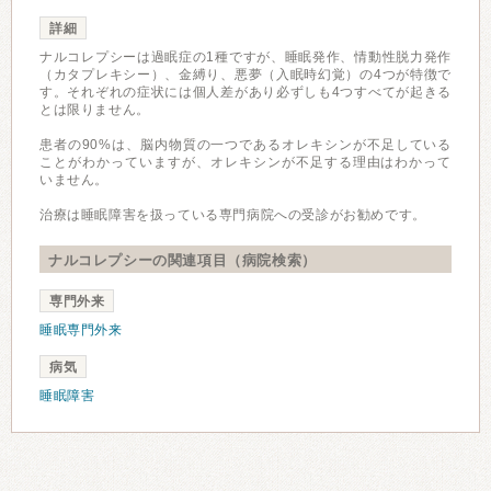
詳細
ナルコレプシーは過眠症の1種ですが、睡眠発作、情動性脱力発作
（カタプレキシー）、金縛り、悪夢（入眠時幻覚）の4つが特徴で
す。それぞれの症状には個人差があり必ずしも4つすべてが起きる
とは限りません。
患者の90%は、脳内物質の一つであるオレキシンが不足している
ことがわかっていますが、オレキシンが不足する理由はわかって
いません。
治療は睡眠障害を扱っている専門病院への受診がお勧めです。
ナルコレプシーの関連項目（病院検索）
専門外来
睡眠専門外来
病気
睡眠障害