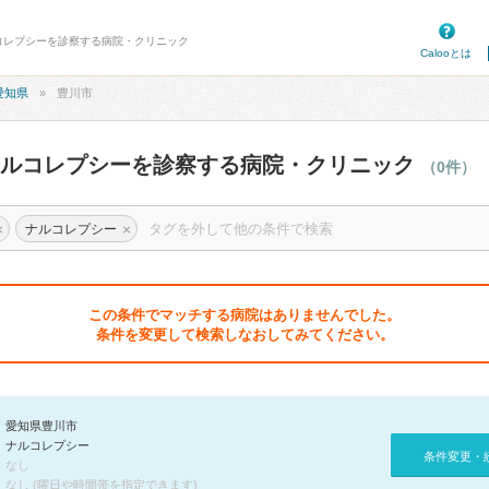
ルコレプシーを診察する病院・クリニック
Calooとは
愛知県
豊川市
ナルコレプシーを診察する病院・クリニック
（0件）
×
×
ナルコレプシー
この条件でマッチする病院はありませんでした。
条件を変更して検索しなおしてみてください。
愛知県豊川市
ナルコレプシー
条件変更・
なし
なし (曜日や時間帯を指定できます)