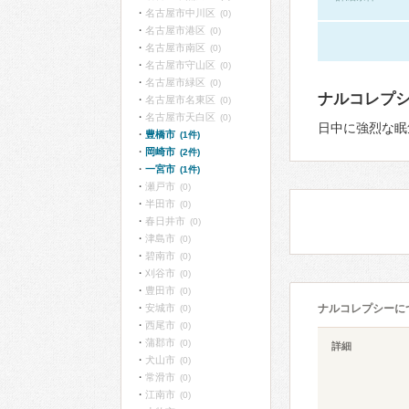
名古屋市中川区
(0)
名古屋市港区
(0)
名古屋市南区
(0)
名古屋市守山区
(0)
名古屋市緑区
(0)
ナルコレプ
名古屋市名東区
(0)
名古屋市天白区
(0)
日中に強烈な眠
豊橋市
(1件)
岡崎市
(2件)
一宮市
(1件)
瀬戸市
(0)
半田市
(0)
春日井市
(0)
津島市
(0)
碧南市
(0)
刈谷市
(0)
豊田市
(0)
安城市
ナルコレプシーに
(0)
西尾市
(0)
蒲郡市
(0)
詳細
犬山市
(0)
常滑市
(0)
江南市
(0)