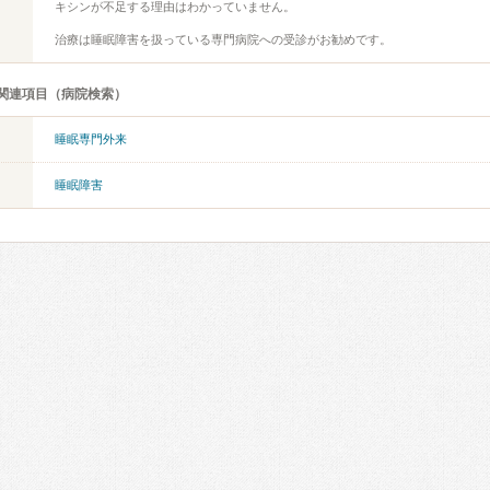
キシンが不足する理由はわかっていません。
治療は睡眠障害を扱っている専門病院への受診がお勧めです。
関連項目（病院検索）
睡眠専門外来
睡眠障害