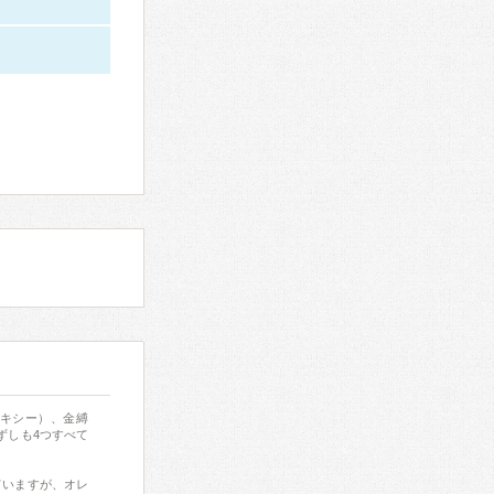
レキシー）、金縛
ずしも4つすべて
ていますが、オレ