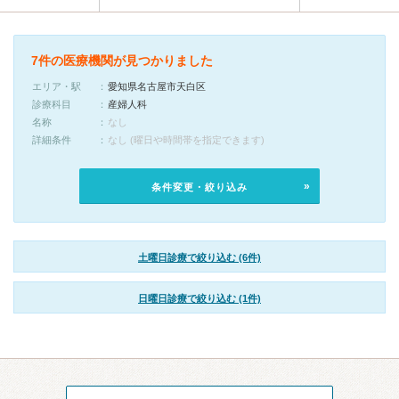
7件の医療機関が見つかりました
エリア・駅
愛知県名古屋市天白区
診療科目
産婦人科
名称
なし
詳細条件
なし (曜日や時間帯を指定できます)
条件変更・絞り込み
土曜日診療で絞り込む (6件)
日曜日診療で絞り込む (1件)