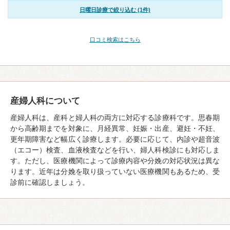
日曜日診療で絞り込む (1件)
口コミ検索はこちら
産婦人科について
産婦人科は、産科と婦人科の両方に対応する診療科です。思春期
から高齢期までを対象に、月経異常、妊娠・出産、避妊・不妊、
更年期障害など幅広く診療します。必要に応じて、内診や超音波
（エコー）検査、血液検査などを行い、婦人科検診にも対応しま
す。ただし、医療機関によって診療内容や分娩の対応状況は異な
ります。近年は分娩を取り扱っていない医療機関もあるため、受
診前に確認しましょう。