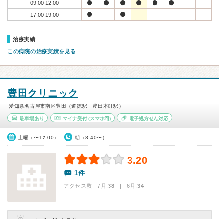
09:00-12:00
17:00-19:00
治療実績
この病院の治療実績を見る
豊田クリニック
愛知県名古屋市南区豊田（道徳駅、豊田本町駅）
駐車場あり
マイナ受付
(スマホ可)
電子処方せん対応
土曜（〜12:00）
朝（8:40〜）
3.20
1件
アクセス数 7月:
38
| 6月:
34