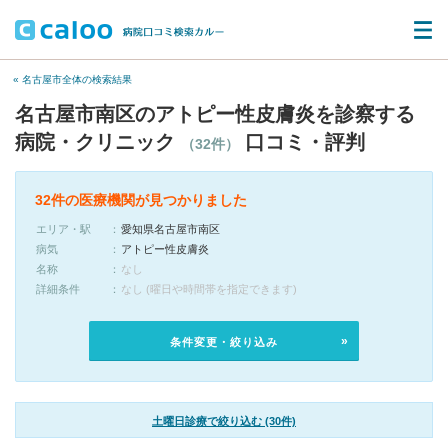
« 名古屋市全体の検索結果
名古屋市南区のアトピー性皮膚炎を診察する
病院・クリニック
口コミ・評判
（32件）
32件の医療機関が見つかりました
エリア・駅
愛知県名古屋市南区
病気
アトピー性皮膚炎
名称
なし
詳細条件
なし (曜日や時間帯を指定できます)
条件変更・絞り込み
土曜日診療で絞り込む (30件)