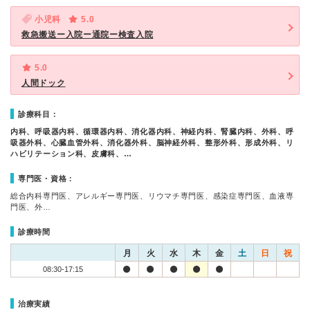
小児科
5.0
救急搬送ー入院ー通院ー検査入院
5.0
人間ドック
診療科目：
内科、呼吸器内科、循環器内科、消化器内科、神経内科、腎臓内科、外科、呼
吸器外科、心臓血管外科、消化器外科、脳神経外科、整形外科、形成外科、リ
ハビリテーション科、皮膚科、…
専門医・資格：
総合内科専門医、アレルギー専門医、リウマチ専門医、感染症専門医、血液専
門医、外…
診療時間
月
火
水
木
金
土
日
祝
08:30-17:15
治療実績