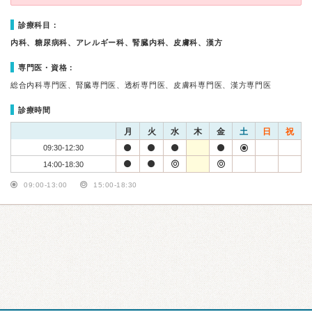
診療科目：
内科、糖尿病科、アレルギー科、腎臓内科、皮膚科、漢方
専門医・資格：
総合内科専門医、腎臓専門医、透析専門医、皮膚科専門医、漢方専門医
診療時間
月
火
水
木
金
土
日
祝
09:30-12:30
14:00-18:30
09:00-13:00
15:00-18:30