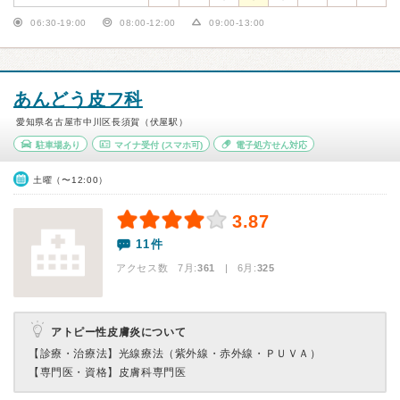
06:30-19:00
08:00-12:00
09:00-13:00
あんどう皮フ科
愛知県名古屋市中川区長須賀（伏屋駅）
駐車場あり
マイナ受付
(スマホ可)
電子処方せん対応
土曜（〜12:00）
3.87
11件
アクセス数 7月:
361
| 6月:
325
アトピー性皮膚炎について
【診療・治療法】
光線療法（紫外線・赤外線・ＰＵＶＡ）
【専門医・資格】
皮膚科専門医