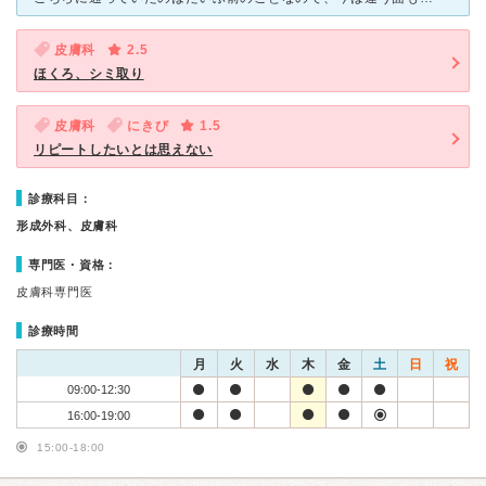
皮膚科
2.5
ほくろ、シミ取り
皮膚科
にきび
1.5
リピートしたいとは思えない
診療科目：
形成外科、皮膚科
専門医・資格：
皮膚科専門医
診療時間
月
火
水
木
金
土
日
祝
09:00-12:30
16:00-19:00
15:00-18:00