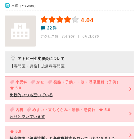
土曜（〜12:00）
4.04
22件
アクセス数 7月:
907
| 6月:
1,070
アトピー性皮膚炎について
【専門医・資格】
皮膚科専門医
小児科
かぜ
発熱（子供）・咳・呼吸困難（子供）
5.0
比較的いつも空いている
内科
めまい・立ちくらみ・動悸・息切れ
5.0
わりと空いています
5.0
特定検診（健康診断）と各種癌検査をやっていただきました