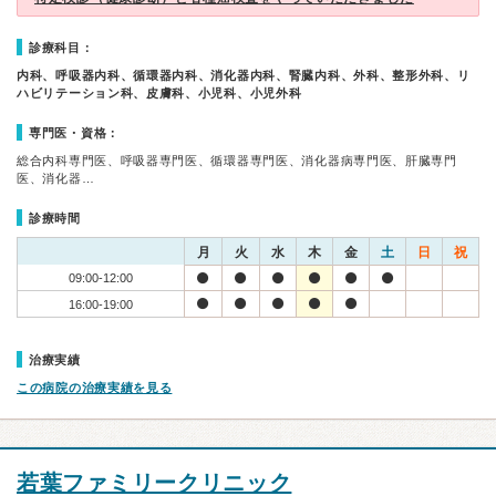
診療科目：
内科、呼吸器内科、循環器内科、消化器内科、腎臓内科、外科、整形外科、リ
ハビリテーション科、皮膚科、小児科、小児外科
専門医・資格：
総合内科専門医、呼吸器専門医、循環器専門医、消化器病専門医、肝臓専門
医、消化器…
診療時間
月
火
水
木
金
土
日
祝
09:00-12:00
16:00-19:00
治療実績
この病院の治療実績を見る
若葉ファミリークリニック