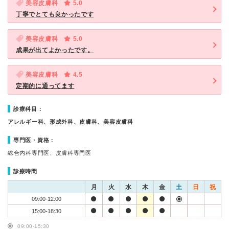
美容皮膚科
5.0
丁寧でとても良かったです
美容皮膚科
5.0
成果が出てよかったです。
美容皮膚科
4.5
定期的に通ってます
診療科目：
アレルギー科、形成外科、皮膚科、美容皮膚科
専門医・資格：
総合内科専門医、皮膚科専門医
診療時間
月
火
水
木
金
土
日
祝
09:00-12:00
15:00-18:30
09:00-15:30