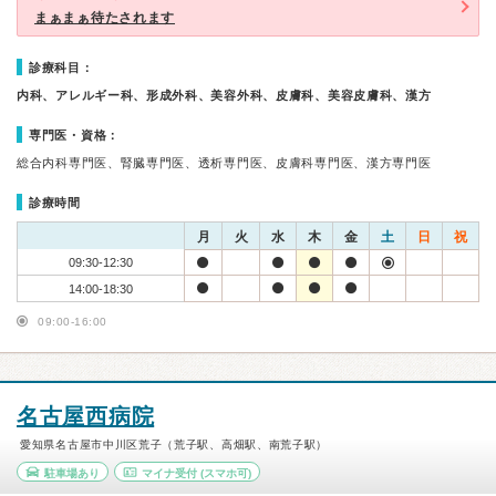
まぁまぁ待たされます
診療科目：
内科、アレルギー科、形成外科、美容外科、皮膚科、美容皮膚科、漢方
専門医・資格：
総合内科専門医、腎臓専門医、透析専門医、皮膚科専門医、漢方専門医
診療時間
月
火
水
木
金
土
日
祝
09:30-12:30
14:00-18:30
09:00-16:00
名古屋西病院
愛知県名古屋市中川区荒子（荒子駅、高畑駅、南荒子駅）
駐車場あり
マイナ受付
(スマホ可)