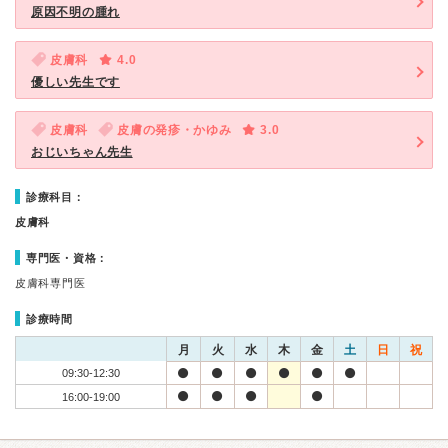
原因不明の腫れ
皮膚科
4.0
優しい先生です
皮膚科
皮膚の発疹・かゆみ
3.0
おじいちゃん先生
診療科目：
皮膚科
専門医・資格：
皮膚科専門医
診療時間
月
火
水
木
金
土
日
祝
09:30-12:30
16:00-19:00