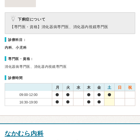
下痢症について
【専門医・資格】
消化器病専門医、消化器内視鏡専門医
診療科目：
内科、小児科
専門医・資格：
消化器病専門医、消化器内視鏡専門医
診療時間
月
火
水
木
金
土
日
祝
09:00-12:00
16:30-19:00
なかむら内科