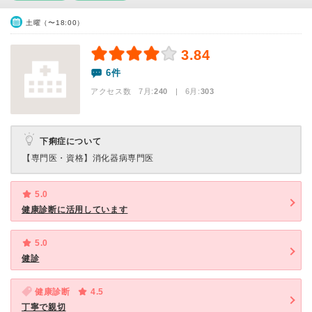
土曜（〜18:00）
3.84
6件
アクセス数 7月:
240
| 6月:
303
下痢症について
【専門医・資格】
消化器病専門医
5.0
健康診断に活用しています
5.0
健診
健康診断
4.5
丁寧で親切