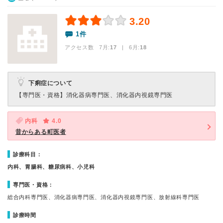
3.20
1件
アクセス数 7月:
17
| 6月:
18
下痢症について
【専門医・資格】
消化器病専門医、消化器内視鏡専門医
内科
4.0
昔からある町医者
診療科目：
内科、胃腸科、糖尿病科、小児科
専門医・資格：
総合内科専門医、消化器病専門医、消化器内視鏡専門医、放射線科専門医
診療時間