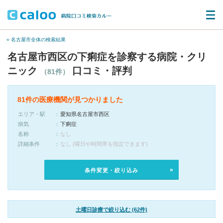
« 名古屋市全体の検索結果
名古屋市西区の下痢症を診察する病院・クリ
ニック
口コミ・評判
（81件）
81件の医療機関が見つかりました
エリア・駅
愛知県名古屋市西区
病気
下痢症
名称
なし
詳細条件
なし (曜日や時間帯を指定できます)
条件変更・絞り込み
土曜日診療で絞り込む (62件)