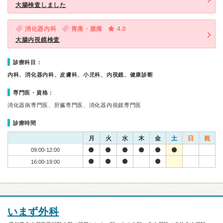
大腸検査しました
消化器内科
胃痛・腹痛
4.0
大腸内視鏡検査
診療科目：
内科、消化器内科、皮膚科、小児科、内視鏡、健康診断
専門医・資格：
消化器病専門医、肝臓専門医、消化器内視鏡専門医
診療時間
月
火
水
木
金
土
日
祝
09:00-12:00
16:00-19:00
いまず外科