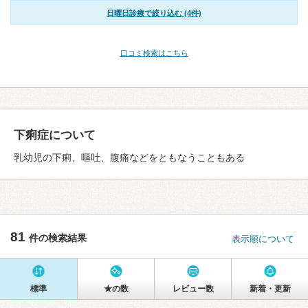
日曜日診療で絞り込む (4件)
口コミ検索はこちら
下痢症について
乳幼児の下痢、嘔吐、腹痛などをともなうこともある
81
件の検索結果
表示順について
標準
★の数
レビュー数
新着・更新