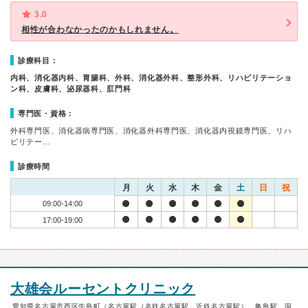
3.0
相性が合わなかったのかもしれません。
診療科目：
内科、消化器内科、胃腸科、外科、消化器外科、整形外科、リハビリテーショ
ン科、皮膚科、泌尿器科、肛門科
専門医・資格：
外科専門医、消化器病専門医、消化器外科専門医、消化器内視鏡専門医、リハ
ビリテー…
診療時間
月
火
水
木
金
土
日
祝
09:00-14:00
17:00-19:00
大雄会ルーセントクリニック
愛知県名古屋市西区牛島町（名古屋駅（名鉄名古屋駅、近鉄名古屋駅）、亀島駅、国