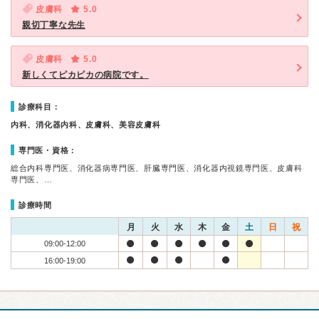
皮膚科
5.0
親切丁寧な先生
皮膚科
5.0
新しくてピカピカの病院です。
診療科目：
内科、消化器内科、皮膚科、美容皮膚科
専門医・資格：
総合内科専門医、消化器病専門医、肝臓専門医、消化器内視鏡専門医、皮膚科
専門医、…
診療時間
月
火
水
木
金
土
日
祝
09:00-12:00
16:00-19:00