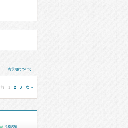
表示順について
 前
1
2
3
次 »
治療実績