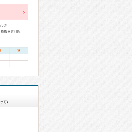
ョン科
総合内科専門医、リウマチ専門医、血液専門医、外科専門医、循環器専門医、心臓血管外科専門医、消化器病専門医、肝臓専門医、消化器内視鏡専門医、整形外科専門医、リハビリテーション科専門医、皮膚科専門医、産婦人科専門医、婦人科腫瘍専門医、生殖医療専門医、老年病専門医
日
祝
ホ可)