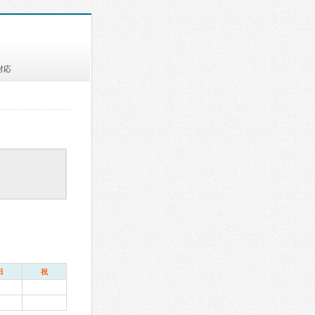
対応
日
祝