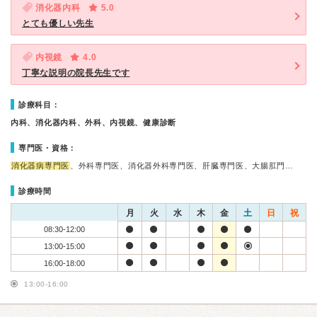
消化器内科
5.0
とても優しい先生
内視鏡
4.0
丁寧な説明の院長先生です
診療科目：
内科、消化器内科、外科、内視鏡、健康診断
専門医・資格：
消化器病専門医
、外科専門医、消化器外科専門医、肝臓専門医、大腸肛門…
診療時間
月
火
水
木
金
土
日
祝
08:30-12:00
13:00-15:00
16:00-18:00
13:00-16:00