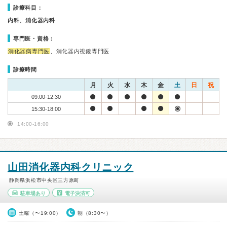
診療科目：
内科、消化器内科
専門医・資格：
消化器病専門医
、消化器内視鏡専門医
診療時間
月
火
水
木
金
土
日
祝
09:00-12:30
15:30-18:00
14:00-16:00
山田消化器内科クリニック
静岡県浜松市中央区三方原町
駐車場あり
電子決済可
土曜（〜19:00）
朝（8:30〜）