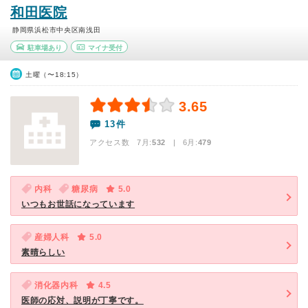
和田医院
静岡県浜松市中央区南浅田
駐車場あり
マイナ受付
土曜（〜18:15）
3.65
13件
アクセス数 7月:
532
| 6月:
479
内科
糖尿病
5.0
いつもお世話になっています
産婦人科
5.0
素晴らしい
消化器内科
4.5
医師の応対、説明が丁寧です。