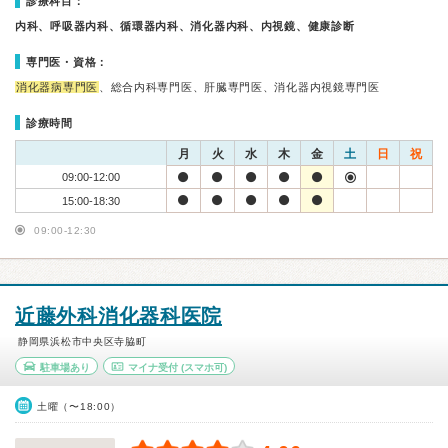
診療科目：
内科、呼吸器内科、循環器内科、消化器内科、内視鏡、健康診断
専門医・資格：
消化器病専門医
、総合内科専門医、肝臓専門医、消化器内視鏡専門医
診療時間
月
火
水
木
金
土
日
祝
09:00-12:00
15:00-18:30
09:00-12:30
近藤外科消化器科医院
静岡県浜松市中央区寺脇町
駐車場あり
マイナ受付
(スマホ可)
土曜（〜18:00）