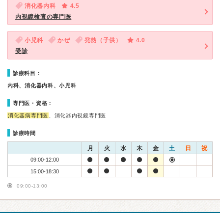
消化器内科
4.5
内視鏡検査の専門医
小児科
かぜ
発熱（子供）
4.0
受診
診療科目：
内科、消化器内科、小児科
専門医・資格：
消化器病専門医
、消化器内視鏡専門医
診療時間
月
火
水
木
金
土
日
祝
09:00-12:00
15:00-18:30
09:00-13:00