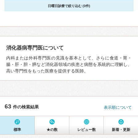
日曜日診療で絞り込む (0件)
消化器病専門医について
内科または外科専門医の見識を基本として、さらに食道・胃・
腸・肝・胆・膵など消化器領域の疾患と病態を系統的に理解し、
高い専門性をもった医療を提供する医師。
63
件の検索結果
表示順について
標準
★の数
レビュー数
新着・更新