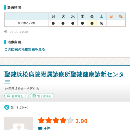
診療時間
月
火
水
木
金
土
日
祝
08:30-17:00
08:30-11:30
治療実績
この病院の治療実績を見る
聖隷浜松病院附属診療所聖隷健康診断センタ
ー
静岡県浜松市中央区住吉
駐車場あり
電子決済可
朝（8:30〜）
3.90
4件