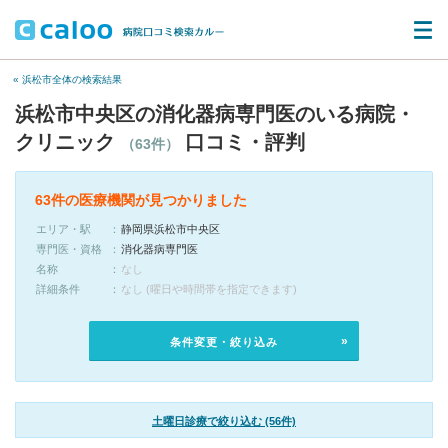
« 浜松市全体の検索結果
浜松市中央区の消化器病専門医のいる病院・
クリニック
口コミ・評判
（63件）
63件の医療機関が見つかりました
エリア・駅
静岡県浜松市中央区
専門医・資格
消化器病専門医
名称
なし
詳細条件
なし (曜日や時間帯を指定できます)
条件変更・絞り込み
土曜日診療で絞り込む (56件)