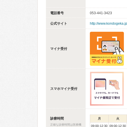
電話番号
053-441-3423
公式サイト
http://www.kondogeka.jp
マイナ受付
スマホマイナ受付
診療時間
月
火
正確な診療時間は医療機
09:00-12:30
09:00-12:30