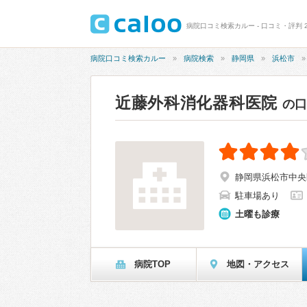
病院口コミ検索カルー - 口コミ・評判 
病院口コミ検索カルー
病院検索
静岡県
浜松市
近藤外科消化器科医院
の
静岡県浜松市中央区
駐車場あり
土曜も診療
病院TOP
地図・アクセス