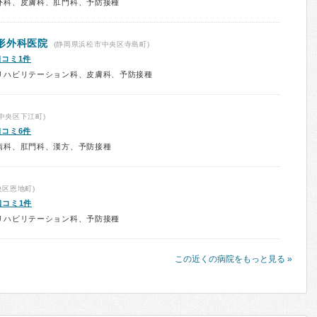
外科、皮膚科、肛門科、予防接種
形外科医院
(静岡県浜松市中央区寺島町)
口コミ1件
リハビリテーション科、皮膚科、予防接種
中央区下江町)
口コミ6件
病科、肛門科、漢方、予防接種
区恩地町)
口コミ1件
リハビリテーション科、予防接種
この近くの病院をもっと見る »