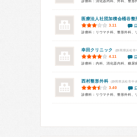
診療科：消化器内科、外科、整形
医療法人社団加積会桶谷整
3.11
診療科：リウマチ科、整形外科、
幸田クリニック
(静岡県浜松市
4.11
診療科：内科、消化器内科、糖尿
西村整形外科
(静岡県浜松市中央
3.40
診療科：リウマチ科、整形外科、