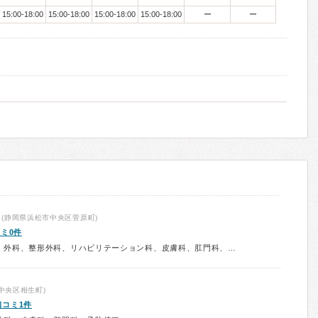
15:00-18:00
15:00-18:00
15:00-18:00
15:00-18:00
ー
ー
(静岡県浜松市中央区菅原町)
ミ0件
診療科：消化器内科、リウマチ科、外科、整形外科、リハビリテーション科、皮膚科、肛門科、小児外科、放射線科、予防接種
中央区相生町)
口コミ1件