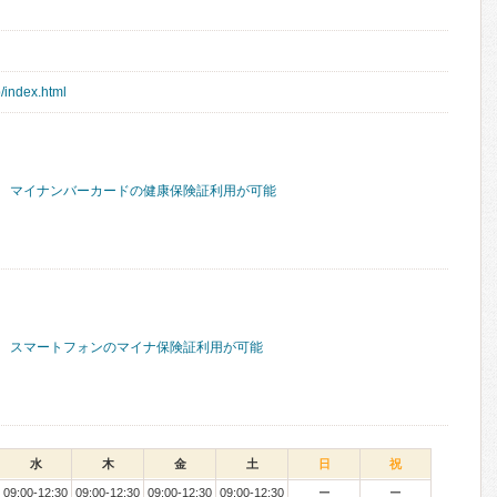
/index.html
マイナンバーカードの健康保険証利用が可能
スマートフォンのマイナ保険証利用が可能
水
木
金
土
日
祝
09:00-12:30
09:00-12:30
09:00-12:30
09:00-12:30
ー
ー