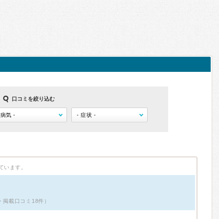
口コミを絞り込む
ています。
・掲載口コミ18件）