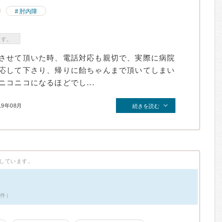
肘内障
ます。
させて頂いた時、電話対応も親切で、実際に病院
応して下さり、帰りに飴ちゃんまで頂いてしまい
コニコになるほどでし...
19年08月
続きを読む
しています。
2件）