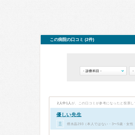
この病院の口コミ (2件)
2人中1人
が、この口コミが参考になったと投票し
優しい先生
煙水晶293（本人ではない・3〜5歳・女性