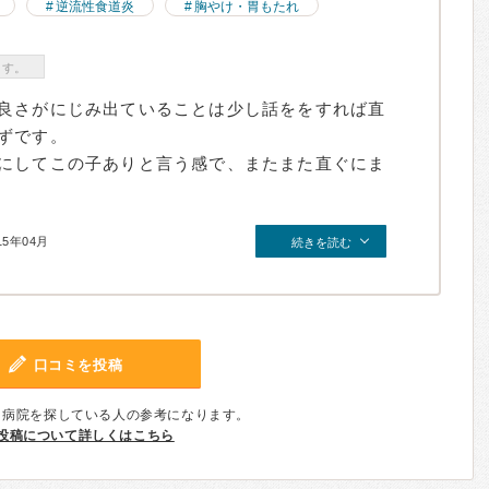
逆流性食道炎
胸やけ・胃もたれ
ます。
良さがにじみ出ていることは少し話ををすれば直
ずです。
にしてこの子ありと言う感で、またまた直ぐにま
15年04月
続きを読む
口コミを投稿
、病院を探している人の参考になります。
投稿について詳しくはこちら