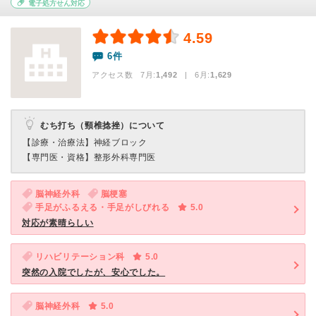
電子処方せん対応
4.59
6件
アクセス数 7月:
1,492
| 6月:
1,629
むち打ち（頸椎捻挫）について
【診療・治療法】
神経ブロック
【専門医・資格】
整形外科専門医
脳神経外科
脳梗塞
手足がふるえる・手足がしびれる
5.0
対応が素晴らしい
リハビリテーション科
5.0
突然の入院でしたが、安心でした。
脳神経外科
5.0