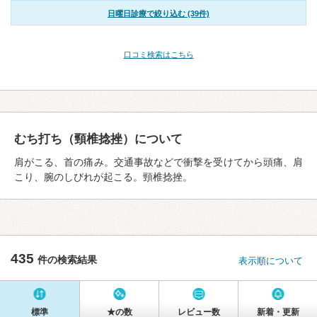
日曜日診療で絞り込む (39件)
口コミ検索はこちら
むち打ち（頸椎捻挫）について
肩がこる、首の痛み。交通事故などで衝撃を受けてから頭痛、肩
こり、腕のしびれが起こる。頸椎捻挫。
435
件の検索結果
表示順について
標準
★の数
レビュー数
新着・更新