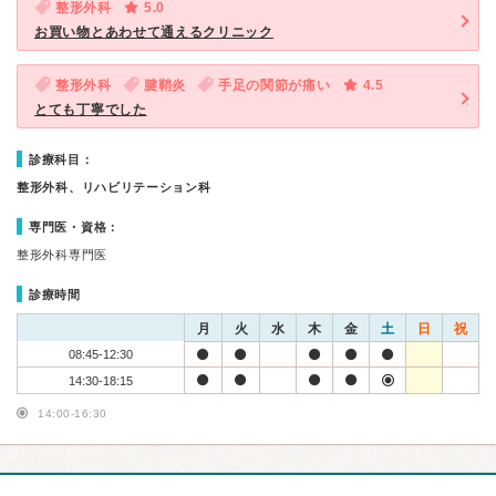
整形外科
5.0
お買い物とあわせて通えるクリニック
整形外科
腱鞘炎
手足の関節が痛い
4.5
とても丁寧でした
診療科目：
整形外科、リハビリテーション科
専門医・資格：
整形外科専門医
診療時間
月
火
水
木
金
土
日
祝
08:45-12:30
14:30-18:15
14:00-16:30