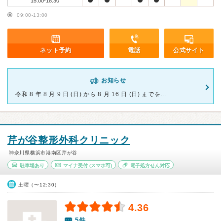
15:00-18:30
09:00-13:00
ネット予約
電話
公式サイト
お知らせ
令和 8 年 8 月 9 日 (日) から 8 月 16 日 (日) までを...
芹が谷整形外科クリニック
神奈川県横浜市港南区芹が谷
駐車場あり
マイナ受付
(スマホ可)
電子処方せん対応
土曜（〜12:30）
4.36
5件