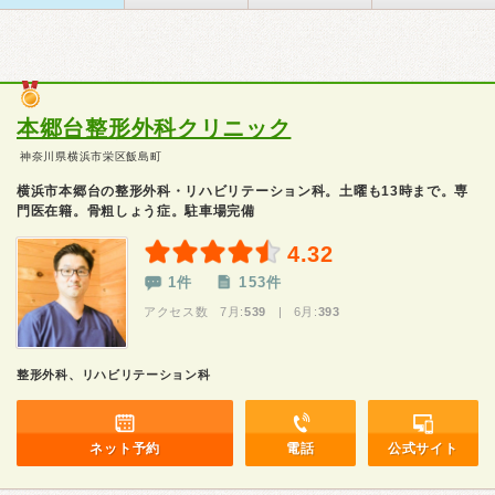
本郷台整形外科クリニック
神奈川県横浜市栄区飯島町
横浜市本郷台の整形外科・リハビリテーション科。土曜も13時まで。専
門医在籍。骨粗しょう症。駐車場完備
4.32
1件
153件
アクセス数 7月:
539
| 6月:
393
整形外科、リハビリテーション科
ネット予約
電話
公式サイト