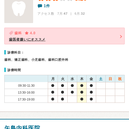
1件
アクセス数 7月:
47
| 6月:
32
歯科
4.0
歯医者嫌いにオススメ
診療科目：
歯科、矯正歯科、小児歯科、歯科口腔外科
診療時間
月
火
水
木
金
土
日
祝
09:30-11:30
13:30-16:00
17:30-19:00
矢島内科医院