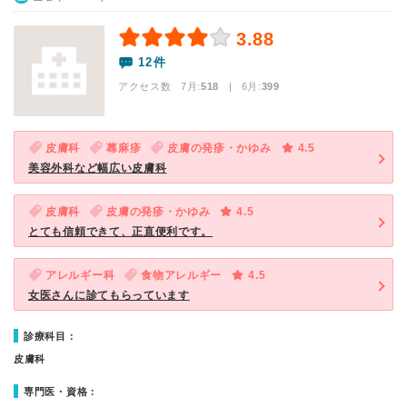
3.88
12件
アクセス数 7月:
518
| 6月:
399
皮膚科
蕁麻疹
皮膚の発疹・かゆみ
4.5
美容外科など幅広い皮膚科
皮膚科
皮膚の発疹・かゆみ
4.5
とても信頼できて、正直便利です。
アレルギー科
食物アレルギー
4.5
女医さんに診てもらっています
診療科目：
皮膚科
専門医・資格：