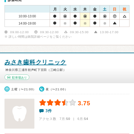
診療時間
月
火
水
木
金
土
日
祝
10:00-13:00
14:00-19:00
※
※
※
09:00-12:00
09:30-12:00
09:30-15:00
13:00-17:00
※ 詳しい時間は病院詳細ページをご覧ください
みさき歯科クリニック
神奈川県三浦市初声町下宮田（三崎口駅）
駐車場あり
土曜（〜21:00）
夜（〜21:00）
3.75
3件
アクセス数 7月:
50
| 6月:
54