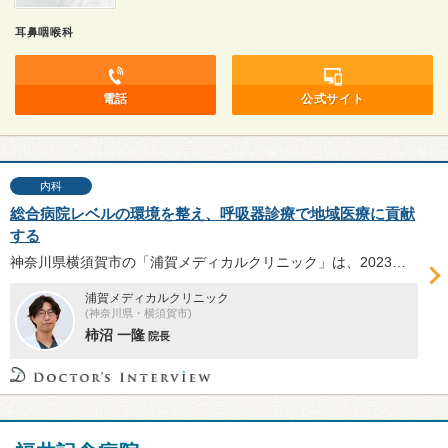
耳鼻咽喉科
電話
公式サイト
内科
総合病院レベルの環境を整え、呼吸器診療で地域医療に貢献
する
神奈川県横須賀市の「浦賀メディカルクリニック」は、2023年5月に開院し、内科、呼吸器内科、アレルギー科に対応。専門性とかかりつけ医としての役割を併せ持つ同院の診療体制、特に喘息治療について、日本呼吸器学会専門医の柿沼一隆院長に伺った。
浦賀メディカルクリニック
(神奈川県・横須賀市)
柿沼 一隆
院長