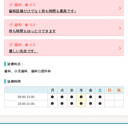
歯科
4.5
歯科設備だけでなく待ち時間も最高です♪
歯科
4.0
待ち時間もゆったりできます
歯科
4.0
優しい先生です。
診療科目：
歯科、小児歯科、歯科口腔外科
診療時間
月
火
水
木
金
土
日
祝
09:00-13:00
15:00-21:00